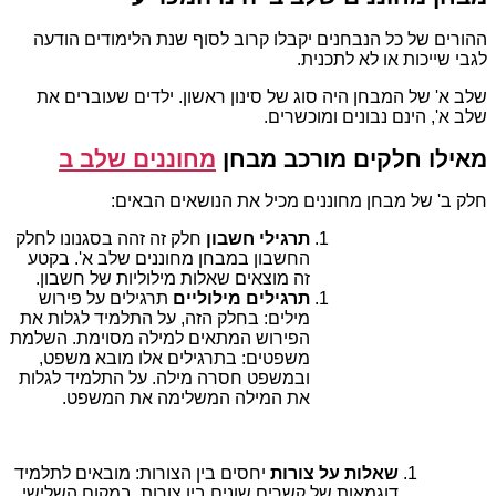
ההורים של כל הנבחנים יקבלו קרוב לסוף שנת הלימודים הודעה
לגבי שייכות או לא לתכנית.
שלב א' של המבחן היה סוג של סינון ראשון. ילדים שעוברים את
שלב א', הינם נבונים ומוכשרים.
מאילו חלקים מורכב מבחן
מחוננים שלב ב
חלק ב' של מבחן מחוננים מכיל את הנושאים הבאים:
תרגילי חשבון
חלק זה זהה בסגנונו לחלק
החשבון במבחן מחוננים שלב א'. בקטע
זה מוצאים שאלות מילוליות של חשבון.
תרגילים מילוליים
תרגילים על פירוש
מילים: בחלק הזה, על התלמיד לגלות את
הפירוש המתאים למילה מסוימת. השלמת
משפטים: בתרגילים אלו מובא משפט,
ובמשפט חסרה מילה. על התלמיד לגלות
את המילה המשלימה את המשפט.
שאלות על צורות
יחסים בין הצורות: מובאים לתלמיד
דוגמאות של קשרים שונים בין צורות. במקום השלישי,