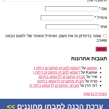
התגובה שלך
*
שם
*
אימייל
*
אתר
שמור בדפדפן זה את השם, האימייל והאתר שלי לפעם הבאה
שאגיב.
תגובות אחרונות
admin
על
דוגמא למבחן מחוננים כיתה ז
Karine
על
דוגמא למבחן מחוננים כיתה ז
שיר
על
מבחן מחוננים לדוגמא בחינם
טניה
על
מבחן מחוננים לדוגמא בחינם
רוני הרן
על
מבחני מחוננים לדוגמא כיתה ח
הצהרת נגישות
© 2026
מחוננים
ערכת הכנה למבחן מחוננים
>>