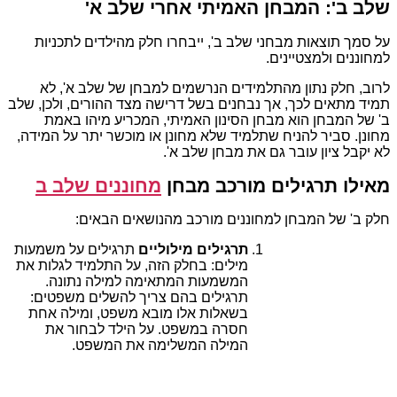
שלב ב': המבחן האמיתי אחרי שלב א'
על סמך תוצאות מבחני שלב ב', ייבחרו חלק מהילדים לתכניות
למחוננים ולמצטיינים.
לרוב, חלק נתון מהתלמידים הנרשמים למבחן של שלב א', לא
תמיד מתאים לכך, אך נבחנים בשל דרישה מצד ההורים, ולכן, שלב
ב' של המבחן הוא מבחן הסינון האמיתי, המכריע מיהו באמת
מחונן. סביר להניח שתלמיד שלא מחונן או מוכשר יתר על המידה,
לא יקבל ציון עובר גם את מבחן שלב א'.
מאילו תרגילים מורכב מבחן
מחוננים שלב ב
חלק ב' של המבחן למחוננים מורכב מהנושאים הבאים:
תרגילים מילוליים
תרגילים על משמעות
מילים: בחלק הזה, על התלמיד לגלות את
המשמעות המתאימה למילה נתונה.
תרגילים בהם צריך להשלים משפטים:
בשאלות אלו מובא משפט, ומילה אחת
חסרה במשפט. על הילד לבחור את
המילה המשלימה את המשפט.