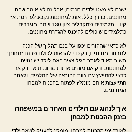
ישנם לא מעט ילדים חכמים, אבל זה לא אומר שהם
מחוננים. בדרך כלל, אות למחוננות נקבע לפי רמת איי
קיו – תלמידים שמקבלים ציון 130 ויותר, מוגדרים
כתלמידים שיכולים להיכנס להגדרת מחוננים.
לא כדאי שההורים יכפו על בנם תהליך של הכנה
למבחני מחוננים, רק כדי להראות לכולם שבנם "מחונן".
חשוב מאוד לאתר בגיל צעיר האם לילד יש נטייה
למחוננות, ורק אם מזהים אותות מחוננות אז ורק אז
כדאי להתייעץ עם צוות ההוראה של התלמיד, ולאחר
התייעצות איתם מומלץ לפתוח בהכנות למבחן
המחוננים.
איך לנהוג עם הילדים האחרים במשפחה
בזמן ההכנות למבחן
לאורך ימי ההכנות למבחן, מומלץ להעניק לשאר ילדי