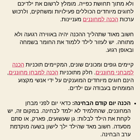
ולא מתוך תחושת כפייה. מומלץ לרשום את ילדיכם
לחוגים מיוחדים הכוללים פעילויות ומשחקים, ולרכוש
ערכות
הכנה למחוננים
מעניינות.
חשוב מאוד שתהליך ההכנה יהיה באווירה רגועה ולא
מתוחה. יש לעזור לילד ללמוד את החומר בשמחה
ובאופן רגוע.
קיימים גופים ומכונים שונים, המקיימים תוכניות
הכנה
למבחני מחוננים
. חלק מתוכניות
הכנה למבחן מחוננים
,
הינם חוגים מיוחדים המוענקים על ידי אנשי מקצוע
המומחים בעבודה עם ילדים.
הכנה יום קודם הבחינה:
כדאי יום לפני מבחן
המחוננים, שהתלמיד לא ילמד לבחינה. במקום זה, יש
לקחת את הילד לבלות: גן שעשועים, פארק, או סתם
מסעדה. חשוב מאד שהילד ילך לישון בשעה מוקדמת
ערב הבחינה.