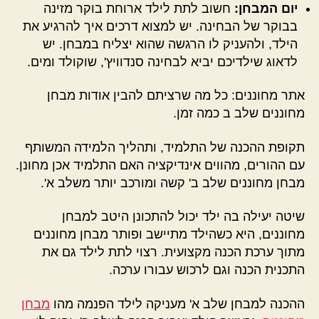
יום המבחן:
חשוב לתת לילד ארוחת בוקר מזינה
בבוקר של הבחינה. יש למצוא דרכים איך להרגיע את
הילד, ולהעניק לו הרגשה שהוא יצליח במבחן. יש
לדאוג שילדיכם יביא לבחינה סנדוויץ', שוקולד ומים.
אתר מחוננים: כל מה שרציתם להבין אודות מבחן
מחוננים שלב ב כמה זמן.
תקופת ההכנה של התלמיד, ותהליך הלמידה המשותף
עם ההורים, מהווים אינדיקציה האם התלמיד אכן מחונן.
מבחן מחוננים שלב ב' קשה ומורכב יותר משלב א'.
שיטה יעילה בה ילד יכול להתכונן היטב למבחן
מחוננים, היא כשהילד מתיישב ופותר מבחן מחוננים
מתוך ערכת הכנה מקצועית. רצוי לתת לילד גם את
התכנית הכנה וגם לרכוש עבורו ערכה.
ההכנה למבחן שלב א' מעניקה לילד הפנמה מהו
מבחן