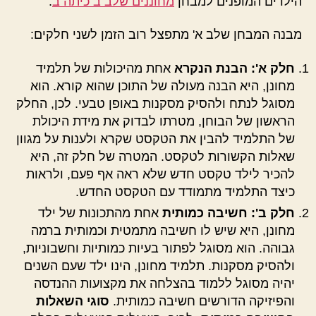
הילדים המופנים למבחן
מחוננים שלב ב כיתה ב
.
מבנה המבחן שלב א' מתפצל רוב הזמן לשני חלקים:
חלק א': הבנת הנקרא
אחת מהיכולות של תלמיד
מחונן, היא הבנה מעולה של התוכן שהוא קורא. הוא
מסוגל לנתח ולהסיק מסקנות באופן טבעי. לכן, החלק
הראשון של הבוחן, מטרתו לבדוק את מידת היכולת
של התלמיד להבין את הטקסט שקרא ולענות על מגוון
שאלות הקשורות לטקסט. המטרה של חלק זה, היא
להכיר לילד טקסט חדש שלא ראה אף פעם, ולראות
כיצד התלמיד מתמודד עם הטקסט החדש.
חלק ב': חשיבה כמותית
אחת מהתכונות של ילד
מחונן, היא שיש לו חשיבה מתמטית וכמותית ברמה
גבוהה. הוא מסוגל לפתור בעיות כמותיות וחשבוניות,
ולהסיק מסקנות. תלמיד מחונן, הינו ילד שעם השנים
יהיה מסוגל ללמוד בהצלחה את מקצועות ההנדסה
והפיזיקה הדורשים חשיבה כמותית.
סוגי השאלות