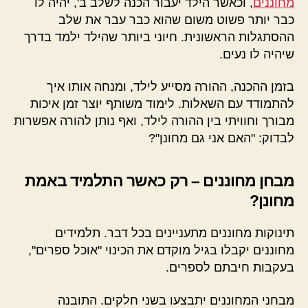
מחוננים
, וכאשר הילד יעבור הכנה לשלב ב', יהיה לו
כבר יותר פשוט משום שהוא כבר עבר את שלב
ההסתגלות הראשונית. חיוני ביותר שהילד ילמד בדרך
שיהיה לו נעים.
בזמן ההכנה, ההורה מסייע לילד, ומנחה אותו איך
להתמודד עם השאלות. לימוד משותף יוצר זמן איכות
מבורך וחוויתי בין ההורה לילד, ואף נותן להורה אפשרות
לבדוק: "האם אני גם מחונן"?
מבחן מחוננים – רק כאשר התלמיד באמת
מחונן?
תינוקות מחוננים מתעניינים בכל דבר. תלמידים
מחוננים יקבלו בגיל מוקדם את הכינוי "אוכל ספרים",
בעקבות חיבתם לספרים.
מבחני המחוננים יתבצעו בשני חלקים. התובנה