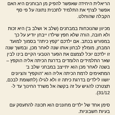
הריאלית היחידה שאפשר להפיק מן הבוחנים היא האם
אפשר לצרף את התלמיד לתכנית נתונה על פי סף
הקבלה שהוחלט.
מכיוון שהנוכחות במבחנים (שלב א' ושלב ב') היא זכות
ולא חובה, הורה שלא חפץ שילדו ייבחן יודיע על כך
במפורש בכתב. אם ילדכם "קפץ כיתה" בסמוך למועד
המבחן, מומלץ לבחון אותו שנה לאחר מכן, ובמשך שנה
זו ילדכם יוכל לצמצם את הפער הטבעי הקיים בינו לבין
שאר התלמידים הלומדים בדרגת הכיתה אליה הוקפץ –
בשנה לאחר מכן הוא יתייצב במבחני שלב ב'
המתאימים לרמת הכיתה אליה הוא "הוקפץ" והציונים
יושוו לילדים בדרגת כיתה זו ולא לגילו (לתשומת לבכם,
תצטרכו להגיש על זה בקשה אל משרד החינוך עד ל-
31/12).
סימן אחד של ילדים מחוננים הוא תכונה להתעסק עם
בעיות חשבוניות.