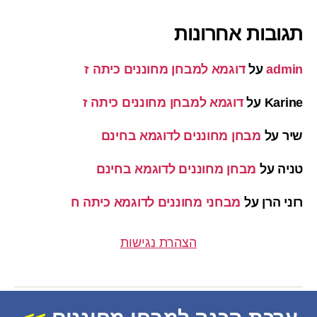
תגובות אחרונות
admin
על
דוגמא למבחן מחוננים כיתה ז
Karine
על
דוגמא למבחן מחוננים כיתה ז
שיר
על
מבחן מחוננים לדוגמא בחינם
טניה
על
מבחן מחוננים לדוגמא בחינם
רוני הרן
על
מבחני מחוננים לדוגמא כיתה ח
הצהרת נגישות
© 2026
מחוננים
למעלה
↑