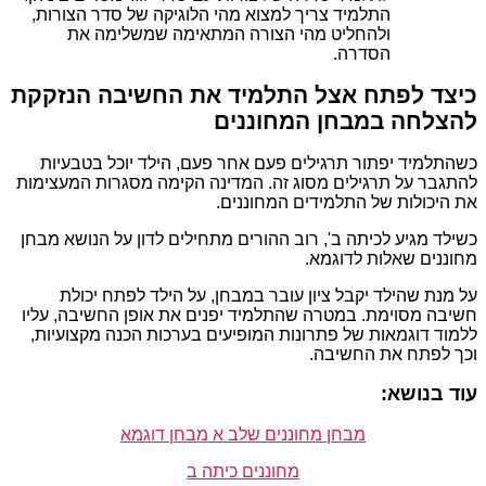
התלמיד צריך למצוא מהי הלוגיקה של סדר הצורות,
ולהחליט מהי הצורה המתאימה שמשלימה את
הסדרה.
כיצד לפתח אצל התלמיד את החשיבה הנזקקת
להצלחה במבחן המחוננים
כשהתלמיד יפתור תרגילים פעם אחר פעם, הילד יוכל בטבעיות
להתגבר על תרגילים מסוג זה. המדינה הקימה מסגרות המעצימות
את היכולות של התלמידים המחוננים.
כשילד מגיע לכיתה ב', רוב ההורים מתחילים לדון על הנושא מבחן
מחוננים שאלות לדוגמא.
על מנת שהילד יקבל ציון עובר במבחן, על הילד לפתח יכולת
חשיבה מסוימת. במטרה שהתלמיד יפנים את אופן החשיבה, עליו
ללמוד דוגמאות של פתרונות המופיעים בערכות הכנה מקצועיות,
וכך לפתח את החשיבה.
עוד בנושא:
מבחן מחוננים שלב א מבחן דוגמא
מחוננים כיתה ב