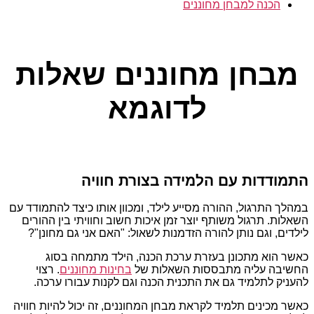
הכנה למבחן מחוננים
קטגוריות
מבחן מחוננים שאלות
לדוגמא
התמודדות עם הלמידה בצורת חוויה
במהלך התרגול, ההורה מסייע לילד, ומכוון אותו כיצד להתמודד עם
השאלות. תרגול משותף יוצר זמן איכות חשוב וחוויתי בין ההורים
לילדים, וגם נותן להורה הזדמנות לשאול: "האם אני גם מחונן"?
כאשר הוא מתכונן בעזרת ערכת הכנה, הילד מתמחה בסוג
החשיבה עליה מתבססות השאלות של
בחינות מחוננים
. רצוי
להעניק לתלמיד גם את התכנית הכנה וגם לקנות עבורו ערכה.
כאשר מכינים תלמיד לקראת מבחן המחוננים, זה יכול להיות חוויה