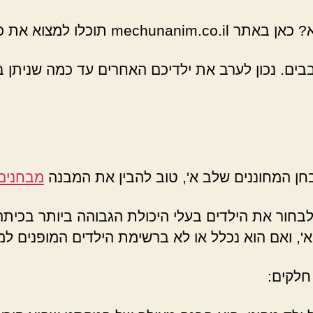
צוא את כל מה רציתם לדעת.
ם. נכון לערב את ילדיכם האחרים עד כמה שניתן ב
חן המחוננים שלב א', טוב להבין את המבנה
מבחנים 
לבחור את הילדים בעלי היכולת הגבוהה ביותר בכית
א', ואם הוא נכלל או לא ברשימת הילדים המופנים ל