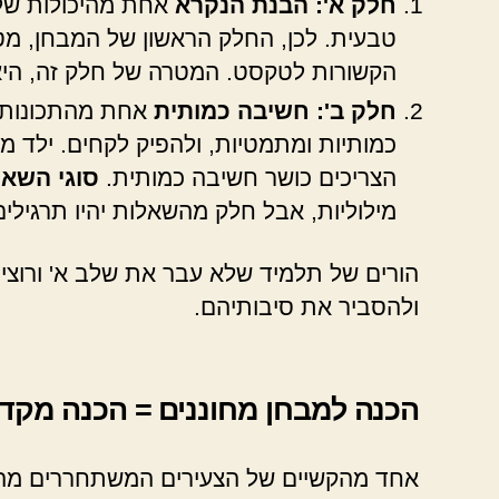
חלק א': הבנת הנקרא
אחת מהיכולות של 
טבעית. לכן, החלק הראשון של המבחן, מט
הקשורות לטקסט. המטרה של חלק זה, היא
חלק ב': חשיבה כמותית
אחת מהתכונות ש
כמותיות ומתמטיות, ולהפיק לקחים. ילד מ
הצריכים כושר חשיבה כמותית.
סוגי השאל
מילוליות, אבל חלק מהשאלות יהיו תרגילי
הורים של תלמיד שלא עבר את שלב א' ורוצים
ולהסביר את סיבותיהם.
הכנה למבחן מחוננים = הכנה מקד
אחד מהקשיים של הצעירים המשתחררים מהצב