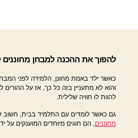
להפוך את ההכנה למבחן מחוננים 
כאשר ילד באמת מחונן, הלמידה לפני המבחן
והוא לא מתעניין בזה כל כך, אז על ההורים 
להוות לו חוויה שלילית.
גם כאשר לומדים עם התלמיד בבית, חשוב לה
מחוננים
, הם חוגים מיוחדים המוענקים על יד