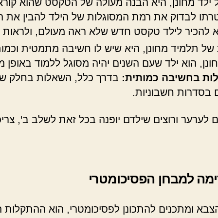
ילד מחונן, היא הבנה מעולה של הטקסט שהוא קורא.
רתו לבדוק את רמת המסוגלות של הילד להבין את ה
 להכיר לילד טקסט חדש שלא ראה מעולם, ולראות
ל תלמיד מחונן, היא שיש לו חשיבה מתמטית וכמותי
חונן, הוא ילד שעם השנים יהיה מסוגל ללמוד באופן 
ות בחשיבה כמותית:
בדרך כלל, השאלות בחלק של 
ם בסדרות חשבוניות.
 לערער ורוצים שילדם יופנה בכל זאת לשלב ב', צר
ימה למבחן הפסיכומטרי
א ומתכנים להתכונן לפסיכומטרי, הוא ההתקלות ה