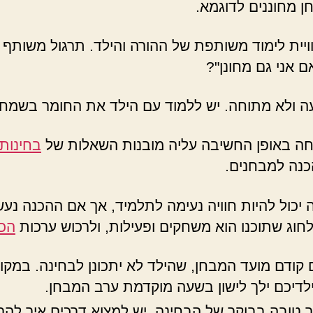
 מחוננים לדוגמא.
ית לימוד משותפת של ההורה והילד. תרגול משותף יוצ
ם אני גם מחונן"?
ה ולא מתוחה. יש ללמוד עם הילד את החומר בשמחה 
חה באופן החשיבה עליה מובנות השאלות של
בחינות 
כנה למבחנים.
יכול להיות חוויה נעימה לתלמיד, אך אם ההכנה נעשית
לחוג שתוכנו הוא משחקים ופעילות, ולרכוש ערכות
הכנ
 קודם מועד המבחן, שהילד לא יתכונן לבחינה. במקו
ילדיכם ילך לישון בשעה מוקדמת ערב המבחן.
טובה בבוקר של הבחינה. יש למצוא דרכים איך להרג