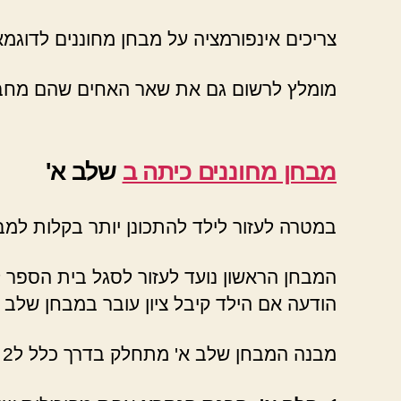
צריכים אינפורמציה על מבחן מחוננים לדוגמא? כאן באתר mechunanim.co.il תוכלו למ
מומלץ לרשום גם את שאר האחים שהם מחבבי
מבחן מחוננים כיתה ב
שלב א'
במטרה לעזור לילד להתכונן יותר בקלות למב
המבחן הראשון נועד לעזור לסגל בית הספר 
הודעה אם הילד קיבל ציון עובר במבחן שלב 
מבנה המבחן שלב א' מתחלק בדרך כלל ל2 חלקים: