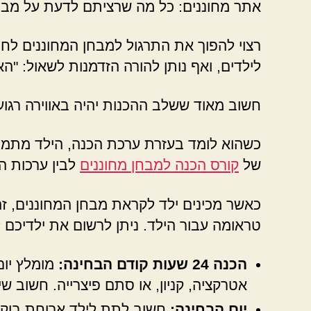
אתר מחוננים: כל מה שרציתם לדעת על מבחן
רצוי להפוך את התרגול למבחן המחוננים לחווי
לילדים, ואף נותן להורה הזדמנות לשאול: "הא
חשוב מאוד ששלב ההכנות יהיה באווירה רגוע
כשהוא לומד בעזרת ערכת הכנה, הילד מתמ
של
קורס הכנה למבחן מחוננים
לבין ערכות ה
כאשר מכינים ילד לקראת מבחן המחוננים, זה 
טראומה עבור הילד. ניתן לרשום את ילדיכם 
הכנה 24 שעות קודם הבחינה:
מומלץ יום
אטרקציה, קניון, או סתם פיצרייה. חשוב ש
יום הבחינה:
חשוב לתת לילד ארוחת בוקר 