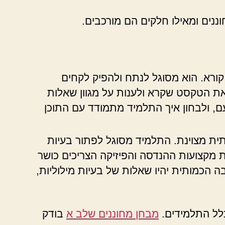
ננים ומאילו חלקים הם מורכבים.
רא. הוא מסוגל לנתח ולהפיק לקחים
 את הטקסט שקרא ולענות על מגוון שאלות
 ולבחון איך התלמיד מתמודד עם התוכן
ית מצוינת. התלמיד מסוגל לפתור בעיות
ת מקצועות ההנדסה והפיזיקה הצריכים כושר
הכמותית יהיו שאלות של בעיות מילוליות,
כלל התלמידים.
מבחן מחוננים שלב א
בודק