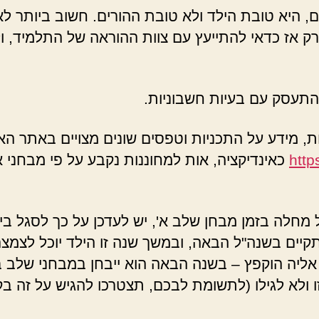
 היא טובת הילד ולא טובת ההורים. חשוב ביותר לאת
 ורק אז כדאי להתייעץ עם צוות ההוראה של התלמיד,
התעסק עם בעיות חשבוניות.
ת, מידע על התכניות וטפסים שונים מצויים באתר האג
http
 מחלה בזמן מבחן שלב א', יש לעדכן על כך לסגל ב
יים בשנה"ל הבאה, ובמשך שנה זו הילד יוכל לצמצם א
ליה הוקפץ – בשנה הבאה הוא ייבחן במבחני שלב ב
ו ולא לגילו (לתשומת לבכם, תצטרכו להגיש על זה בקשה 