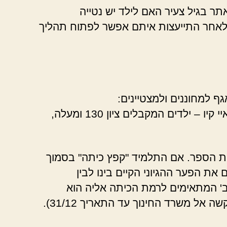
ר בגיל צעיר האם לילד יש נטייה
 ולאחר התייעצות איתם אפשר לפתוח תהליך
ף למחוננים ולמצטיינים:
כאינדיקציה, אות למחוננות נקבע על פי מבחני איי קיו – ילדים המקבלים ציון 130 ומעלה,
ית הספר. אם התלמיד "קפץ כיתה" בסמוך
ת הפער ההגיוני הקיים בינו לבין
' המתאימים לרמת הכיתה אליה הוא
אל משרד החינוך עד התאריך 31/12).