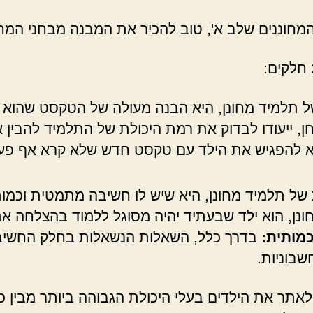
 המחוננים שלב א', טוב להכיר את המבנה מבחני המחו
תלמיד מחונן, היא הבנה מעולה של הטקסט שהוא קו
ן, ייעודו לבדוק את רמת היכולת של התלמיד להבין
 להפגיש את הילד עם טקסט חדש שלא קרא אף פעם,
ל תלמיד מחונן, היא שיש לו חשיבה מתמטית וכמות
מחונן, הוא ילד שבעתיד יהיה מסוגל ללמוד בהצלחה א
מותית:
בדרך כלל, השאלות הנשאלות בחלק החשיבה 
שבוניות.
לאתר את הילדים בעלי היכולת הגבוהה ביותר מבין 