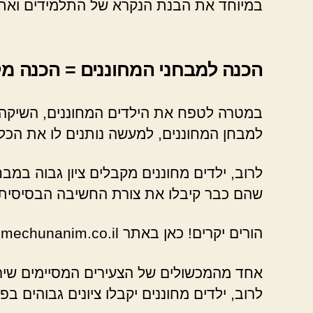
במיוחד את הבנת הנקרא של התלמידים ואת 
הכנה למבחני המחוננים = הכנה מ
במטרה לטפח את הילדים המחוננים, השיקה המ
למבחן המחוננים, למעשה נותנים לו את הכל
לרוב, ילדים מחוננים מקבלים ציון גבוה במ
שהם כבר קיבלו את צורת החשיבה הבסיסית
הורים יקרים! כאן באתר mechunanim.co.il תמצאו אינפורמציה חשובה אודות מבחן מחוננים כיתה ו לדוגמא.
אחד מהמכשולים של הצעירים המסיימים שירו
לרוב, ילדים מחוננים יקבלו ציונים גבוהים ב