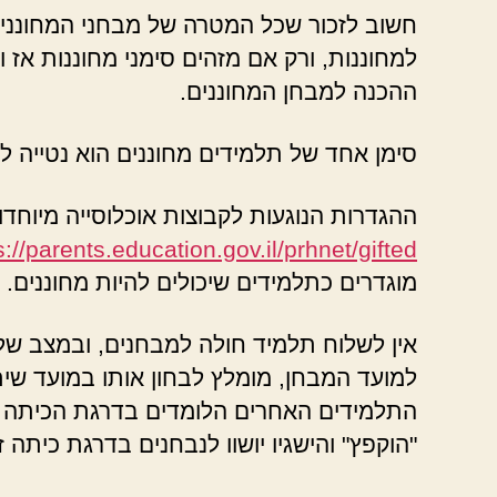
חשוב לזכור שכל המטרה של מבחני המחוננים,
למחוננות, ורק אם מזהים סימני מחוננות אז
ההכנה למבחן המחוננים.
סימן אחד של תלמידים מחוננים הוא נטייה ל
ההגדרות הנוגעות לקבוצות אוכלוסייה מיוחדו
s://parents.education.gov.il/prhnet/gifted
מוגדרים כתלמידים שיכולים להיות מחוננים.
אין לשלוח תלמיד חולה למבחנים, ובמצב של
למועד המבחן, מומלץ לבחון אותו במועד שיתק
התלמידים האחרים הלומדים בדרגת הכיתה א
"הוקפץ" והישגיו יושוו לנבחנים בדרגת כיתה ז