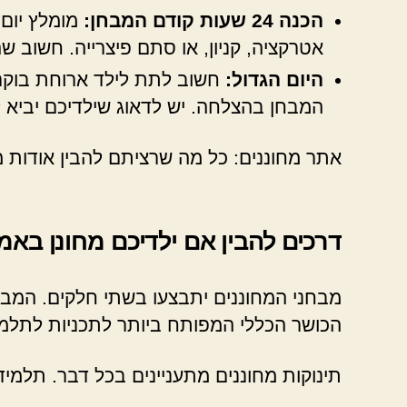
הכנה 24 שעות קודם המבחן:
מומלץ יום 
אטרקציה, קניון, או סתם פיצרייה. חשוב ש
היום הגדול:
חשוב לתת לילד ארוחת בוקר 
המבחן בהצלחה. יש לדאוג שילדיכם יביא לב
אתר מחוננים: כל מה שרציתם להבין אודות מ
דרכים להבין אם ילדיכם מחונן באמ
מבחני המחוננים יתבצעו בשתי חלקים. המבח
הכושר הכללי המפותח ביותר לתכניות לתלמיד
תינוקות מחוננים מתעניינים בכל דבר. תלמיד