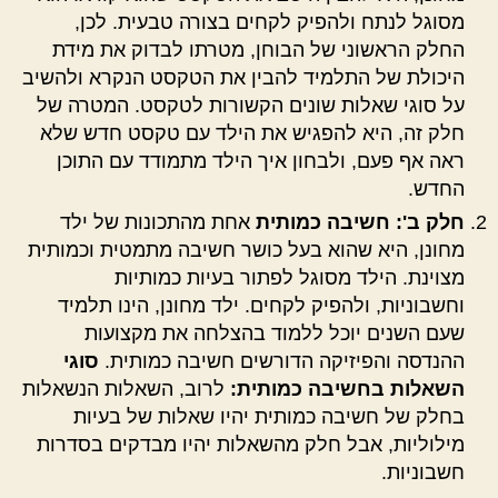
מסוגל לנתח ולהפיק לקחים בצורה טבעית. לכן,
החלק הראשוני של הבוחן, מטרתו לבדוק את מידת
היכולת של התלמיד להבין את הטקסט הנקרא ולהשיב
על סוגי שאלות שונים הקשורות לטקסט. המטרה של
חלק זה, היא להפגיש את הילד עם טקסט חדש שלא
ראה אף פעם, ולבחון איך הילד מתמודד עם התוכן
החדש.
חלק ב': חשיבה כמותית
אחת מהתכונות של ילד
מחונן, היא שהוא בעל כושר חשיבה מתמטית וכמותית
מצוינת. הילד מסוגל לפתור בעיות כמותיות
וחשבוניות, ולהפיק לקחים. ילד מחונן, הינו תלמיד
שעם השנים יוכל ללמוד בהצלחה את מקצועות
ההנדסה והפיזיקה הדורשים חשיבה כמותית.
סוגי
השאלות בחשיבה כמותית:
לרוב, השאלות הנשאלות
בחלק של חשיבה כמותית יהיו שאלות של בעיות
מילוליות, אבל חלק מהשאלות יהיו מבדקים בסדרות
חשבוניות.