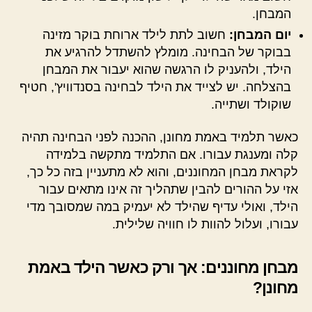
המבחן.
יום המבחן:
חשוב לתת לילד ארוחת בוקר מזינה
בבוקר של הבחינה. מומלץ להשתדל להרגיע את
הילד, ולהעניק לו הרגשה שהוא יעבור את המבחן
בהצלחה. יש לצייד את הילד לבחינה בסנדוויץ', חטיף
שוקולד ושתייה.
כאשר תלמיד באמת מחונן, ההכנה לפני הבחינה תהיה
קלה ומענגת עבורו. אם התלמיד מתקשה בלמידה
לקראת מבחן המחוננים, והוא לא מתעניין בזה כל כך,
אזי על ההורים להבין שתהליך זה אינו מתאים עבור
הילד, ואולי עדיף שהילד לא יעמיק במה שמסובך מדי
עבורו, ועלול להוות לו חוויה שלילית.
מבחן מחוננים: אך ורק כאשר הילד באמת
מחונן?