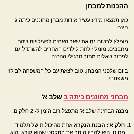
ההכנות למבחן
כאן תמצאו מידע עשיר אודות מבחן מחוננים כיתה ג
חינם.
מומלץ לרשום גם את שאר האחים לפעילויות שהם
מחבבים. מומלץ לתת לילדים האחרים להשתדל גם
לפתור שאלות מתוך תרגילי ההכנה.
ביום שלפני המבחן, טוב לצאת עם כל המשפחה לבילוי
משפחתי.
מבחני מחוננים כיתה ב
שלב א'
מבנה הבחינה שלב א' מתפצל רוב הזמן ל- 2 חלקים:
חלק א': הבנת הנקרא
אחת מהיכולות של תלמיד
מחונן, היא להבין היטב את הטקסט שהוא קורא. הוא