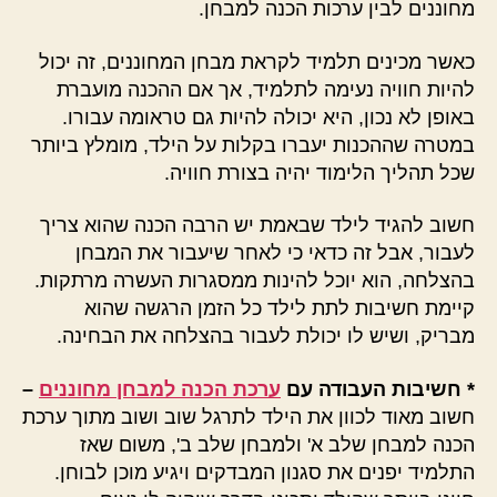
מחוננים לבין ערכות הכנה למבחן.
כאשר מכינים תלמיד לקראת מבחן המחוננים, זה יכול
להיות חוויה נעימה לתלמיד, אך אם ההכנה מועברת
באופן לא נכון, היא יכולה להיות גם טראומה עבורו.
במטרה שההכנות יעברו בקלות על הילד, מומלץ ביותר
שכל תהליך הלימוד יהיה בצורת חוויה.
חשוב להגיד לילד שבאמת יש הרבה הכנה שהוא צריך
לעבור, אבל זה כדאי כי לאחר שיעבור את המבחן
בהצלחה, הוא יוכל להינות ממסגרות העשרה מרתקות.
קיימת חשיבות לתת לילד כל הזמן הרגשה שהוא
מבריק, ושיש לו יכולת לעבור בהצלחה את הבחינה.
* חשיבות העבודה עם
ערכת הכנה למבחן מחוננים
–
חשוב מאוד לכוון את הילד לתרגל שוב ושוב מתוך ערכת
הכנה למבחן שלב א' ולמבחן שלב ב', משום שאז
התלמיד יפנים את סגנון המבדקים ויגיע מוכן לבוחן.