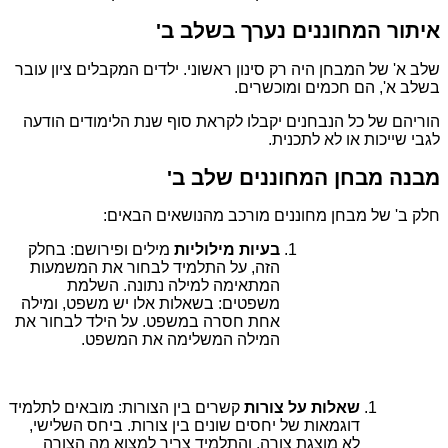
איתור המחוננים נערך בשלב ב'
שלב א' של המבחן היה רק סינון ראשוני. ילדים המקבלים ציון עובר
בשלב א', הם חכמים ומוכשרים.
הוריהם של כל הנבחנים יקבלו לקראת סוף שנת הלימודים הודעה
לגבי שייכות או לא לתכנית.
מבנה מבחן המחוננים שלב ב'
חלק ב' של מבחן מחוננים מורכב מהנושאים הבאים:
בעיות מילוליות
מילים ופירושם: בחלק
הזה, על התלמיד לבחור את המשמעות
המתאימה למילה נתונה. השלמת
משפטים: בשאלות אלו יש משפט, ומילה
אחת חסרה במשפט. על הילד לבחור את
המילה המשלימה את המשפט.
שאלות על צורות
קשרים בין הצורות: מובאים לתלמיד
דוגמאות של יחסים שונים בין צורות. ביחס השלישי,
לא מוצגת צורה, והתלמיד צריך למצוא מה הצורה