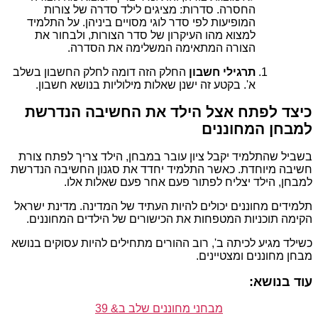
החסרה. סדרות: מציגים לילד סדרה של צורות
המופיעות לפי סדר לוגי מסויים ביניהן. על התלמיד
למצוא מהו העיקרון של סדר הצורות, ולבחור את
הצורה המתאימה המשלימה את הסדרה.
תרגילי חשבון
החלק הזה דומה לחלק החשבון בשלב
א'. בקטע זה ישנן שאלות מילוליות בנושא חשבון.
כיצד לפתח אצל הילד את החשיבה הנדרשת
למבחן המחוננים
בשביל שהתלמיד יקבל ציון עובר במבחן, הילד צריך לפתח צורת
חשיבה מיוחדת. כאשר התלמיד יחדד את סגנון החשיבה הנדרשת
למבחן, הילד יצליח לפתור פעם אחר פעם שאלות אלו.
תלמידים מחוננים יכולים להיות העתיד של המדינה. מדינת ישראל
הקימה תוכניות המטפחות את הכישורים של הילדים המחוננים.
כשילד מגיע לכיתה ב', רוב ההורים מתחילים להיות עסוקים בנושא
מבחן מחוננים ומצטיינים.
עוד בנושא:
מבחני מחוננים שלב ב& 39