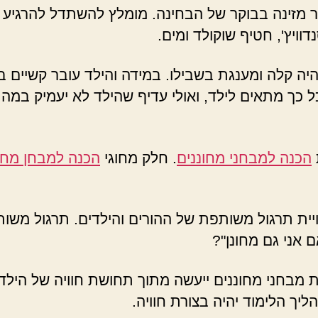
מזינה בבוקר של הבחינה. מומלץ להשתדל להרגיע את
וויץ', חטיף שוקולד ומים.
ה קלה ומענגת בשבילו. במידה והילד עובר קשיים ב
כל כך מתאים לילד, ואולי עדיף שהילד לא יעמיק במה 
הכנה למבחני מחוננים
. חלק מחוגי
הכנה למבחן מחו
ית תרגול משותפת של ההורים והילדים. תרגול משותף י
 אני גם מחונן"?
מבחני מחוננים ייעשה מתוך תחושת חוויה של הילד,
יך הלימוד יהיה בצורת חוויה.