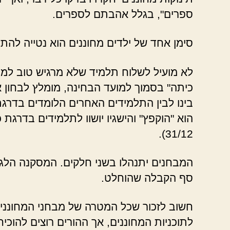
ספרים", בגלל אהבתם לספרים.
סימן אחד של ילדים מחוננים הוא נטייה להתע
לא מועיל לשלוח תלמיד שלא מרגיש טוב למב
כיתה" בסמוך למועד הבחינה, מומלץ לבחון א
בינו לבין התלמידים האחרים הלומדים בדרג
הוא "הוקפץ" והישגיו יושוו לתלמידים בדרגת
31/12).
המבחנים יתנהלו בשני חלקים. המסקנה הלגי
סף הקבלה שהוחלט.
חשוב לזכור שכל המטרה של מבחני המחוננים,
לתוכניות המחוננים, אך ההורים רוצים להוכי