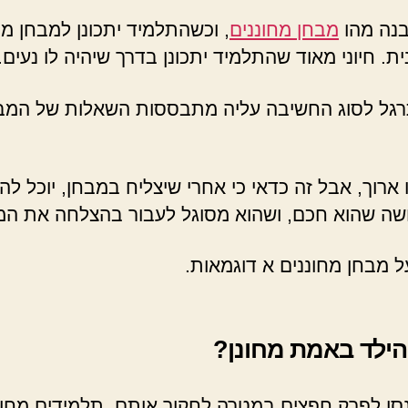
בנה מהו
מבחן מחוננים
, וכשהתלמיד יתכונן למבחן מח
חיוני מאוד שהתלמיד יתכונן בדרך שיהיה לו נעים.
גל לסוג החשיבה עליה מתבססות השאלות של המבחני
רוך, אבל זה כדאי כי אחרי שיצליח במבחן, יוכל להי
ושה שהוא חכם, ושהוא מסוגל לעבור בהצלחה את המ
 מבחן מחוננים א דוגמאות.
הילד באמת מחונן?
 ינסו לפרק חפצים במטרה לחקור אותם. תלמידים מחוננ