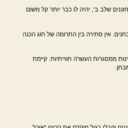
וננים שלב ב', יהיה לו כבר יותר קל משום
ם. אין סתירה בין התרומה של חוג הכנה
נות ממסגרות העשרה חווייתיות. קיימת
בחן.
ים יקבלו בגיל מוקדם את הכינוי "אוכל