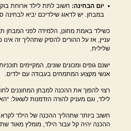
יום הבחינה:
חשוב לתת לילד ארוחת בוקר 
במבחן. יש לדאוג שילדיכם יביא לבחינה סנד
כשילד באמת מחונן, הלמידה לפני המבחן תהי
עניין, אז על ההורים להסיק שתהליך זה אינו 
שלילית.
ישנם גופים ומכונים שונים, המקיימים תוכניות
אנשי מקצוע המתמחים בעבודה עם ילדים.
רצוי להפוך את ההכנה למבחן המחוננים לחווי
לילד, וגם מעניק להורה הזדמנות לשאול: "האם
חשוב ביותר שתהליך ההכנה של הילד לקראת 
ההכנה יהיה קל עבור הילד, מומלץ מאוד שתהל