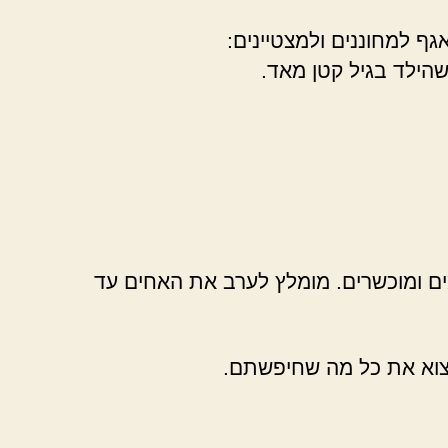
ף למחוננים ולמצטיינים:
שהילד בגיל קטן מאד.
ם ומוכשרים. מומלץ לערב את האחים עד