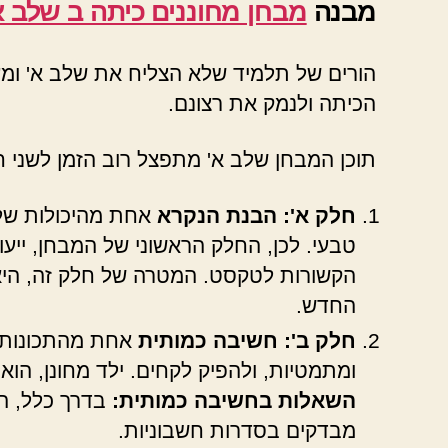
מבנה
מבחן מחוננים כיתה ב שלב 
הורים של תלמיד שלא הצליח את שלב א' ומעו
הכיתה ולנמק את רצונם.
תוכן המבחן שלב א' מתפצל רוב הזמן לשני ח
חלק א': הבנת הנקרא
אחת מהיכולות של 
טבעי. לכן, החלק הראשוני של המבחן, ייע
הקשורות לטקסט. המטרה של חלק זה, היא
החדש.
חלק ב': חשיבה כמותית
אחת מהתכונות ש
ומתמטיות, ולהפיק לקחים. ילד מחונן, הו
השאלות בחשיבה כמותית:
בדרך כלל, הש
מבדקים בסדרות חשבוניות.