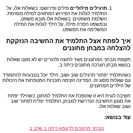
תרגילים מילוליים
מילים ופירושם: בשאלות אלו, על
התלמיד לגלות את הפירוש המתאים למילה מסוימת.
השלמת משפטים: בשאלות אלו מובא משפט,
ובמשפט חסרה מילה. על הילד לגלות את המילה
המשלימה את המשפט.
איך לפתח אצל התלמיד את החשיבה הנזקקת
להצלחה במבחן מחוננים
תקופת מבחני המחוננים מאד לחוצה ולהורים יש לא מעט שאלות
בנושא מבחן הערכה מחוננים כיתה ב.
כשהתלמיד יפתור תרגילים שוב ושוב, הילד יוכל בטבעיות להתמודד
עם שאלות מסוג זה. המדינה הקימה תוכניות המטפחות את היכולות
של הילדים המחוננים.
חשיבה לוגית היא זו שהופכת את התלמיד למחונן. כשהילד יפתח
את סגנון החשיבה הנדרשת למבחן, התלמיד יצליח לפתור שוב
ושוב שאלות אלו.
עוד בנושא:
מבחני מחוננים לדוגמא כיתה ב שלב ב