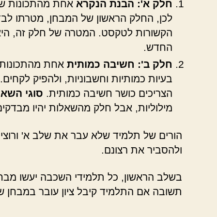
חלק א': הבנת הנקרא
אחת מהתכונות של י
לכן, החלק הראשון של המבחן, מטרתו לבד
הקשורות לטקסט. המטרה של חלק זה, הי
החדש.
חלק ב': חשיבה כמותית
אחת מהתכונות ש
בעיות כמותיות וחשבוניות, ולהפיק לקחים.
הצריכים כושר חשיבה כמותית.
סוגי השאל
מילוליות, אבל חלק מהשאלות יהיו מבדקים
הורים של תלמיד שלא עבר את שלב א' ורוצים
ולהסביר את רצונם.
בשלב הראשון, כל תלמידי השכבה יעשו מבחן
תשובה אם התלמיד קיבל ציון עובר במבחן ש