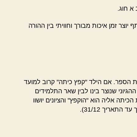
וצר זמן איכות מבורך וחוויתי בין ההורה
ת הספר. אם הילד "קפץ כיתה" קרוב למועד
גיוני שנוצר בינו לבין שאר התלמידים
תה אליה הוא "הוקפץ" והציונים יושוו
אריך 31/12).