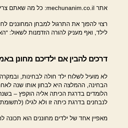
אתר mechunanim.co.il: כל מה שאתם צריכים לדעת אודות הכנה למבחני מחוננים כיתה ב שלב א חוג.
רצוי להפוך את התרגול למבחן המחוננים לחווי
לילד, ואף מעניק להורה הזדמנות לשאול: "הא
דרכים להבין אם ילדיכם מחונן באמ
לא מועיל לשלוח ילד חולה לבחינות, ובמקרה
הבחינה, ההמלצה היא לבחון אותו שנה לאחר 
הלומדים בדרגת הכיתה אליה הוקפץ – בשנה ה
לנבחנים בדרגת כיתה זו ולא לגילו (לתשומת ל
מאפיין אחד של ילדים מחוננים הוא תכונה ל