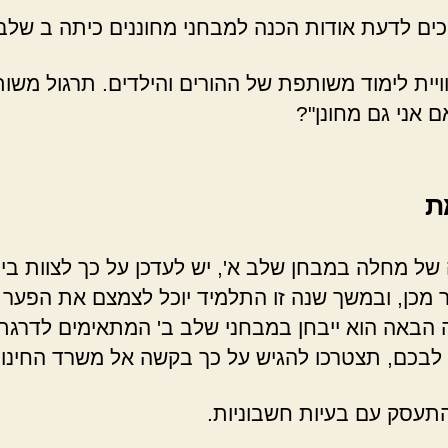
ית לימוד משותפת של ההורים והילדים. תרגול משותף י
ם אני גם מחונן"?
ת
 של מחלה במבחן שלב א', יש לעדכן על כך לצוות בי
מכן, ובמשך שנה זו התלמיד יוכל לצמצם את הפער הה
באה הוא ייבחן במבחני שלב ב' המתאימים לדרגת הכי
בכם, תצטרכו להגיש על כך בקשה אל משרד החינוך עד הת
התעסק עם בעיות חשבוניות.