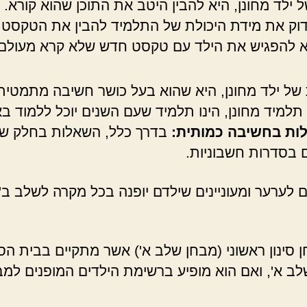
לד מחונן, היא להבין היטב את התוכן שהוא קורא. ה
וק את מידת היכולת של התלמיד להבין את הטקסט ה
א להפגיש את הילד עם טקסט חדש שלא קרא מעולם,
ל ילד מחונן, היא שהוא בעל כושר חשיבה מתמטית ו
 תלמיד מחונן, הינו תלמיד שעם השנים יוכל ללמוד 
ות בחשיבה כמותית:
בדרך כלל, השאלות בחלק של 
 בסדרות חשבוניות.
 לערער ומעוניינים שילדם יופנה בכל מקרה לשלב ב
 סינון ראשוני (מבחן שלב א') אשר מתקיים בבית ה
לב א', ואם הוא מופיע ברשימת הילדים המופנים למ