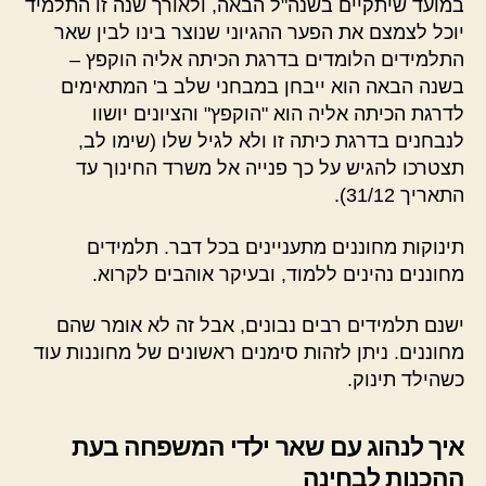
במועד שיתקיים בשנה"ל הבאה, ולאורך שנה זו התלמיד
יוכל לצמצם את הפער ההגיוני שנוצר בינו לבין שאר
התלמידים הלומדים בדרגת הכיתה אליה הוקפץ –
בשנה הבאה הוא ייבחן במבחני שלב ב' המתאימים
לדרגת הכיתה אליה הוא "הוקפץ" והציונים יושוו
לנבחנים בדרגת כיתה זו ולא לגיל שלו (שימו לב,
תצטרכו להגיש על כך פנייה אל משרד החינוך עד
התאריך 31/12).
תינוקות מחוננים מתעניינים בכל דבר. תלמידים
מחוננים נהינים ללמוד, ובעיקר אוהבים לקרוא.
ישנם תלמידים רבים נבונים, אבל זה לא אומר שהם
מחוננים. ניתן לזהות סימנים ראשונים של מחוננות עוד
כשהילד תינוק.
איך לנהוג עם שאר ילדי המשפחה בעת
ההכנות לבחינה