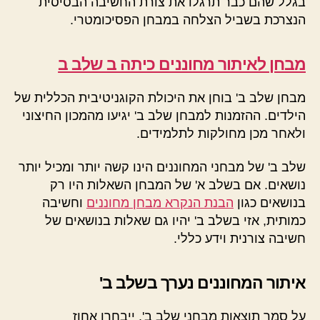
בגלל שהם כבר תרגלו את צורת החשיבה הבסיסית
הנצרכת בשביל הצלחה במבחן הפסיכומטרי.
מבחן לאיתור מחוננים כיתה ב שלב ב
מבחן שלב ב' בוחן את היכולת הקוגניטיבית הכללית של
הילדים. ההזמנות למבחן שלב ב' יגיעו מהמכון החיצוני
ולאחר מכן מחולקות לתלמידים.
שלב ב' של מבחני המחוננים הינו קשה יותר ומכיל יותר
נושאים. אם בשלב א' של המבחן השאלות היו רק
בנושאים כגון
הבנת הנקרא מבחן מחוננים
וחשיבה
כמותית, אזי בשלב ב' יהיו גם שאלות בנושאים של
חשיבה צורנית וידע כללי.
איתור המחוננים נערך בשלב ב'
על סמך תוצאות מבחני שלב ב', ייבחרו אחוז