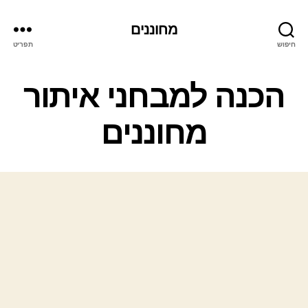
מחוננים
חיפוש
תפריט
קטגוריות
הכנה למבחני איתור
מחוננים