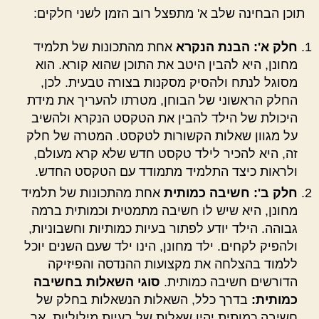
תוכן הבחינה שלב א' מתפצל רוב הזמן לשני חלקים:
חלק א': הבנת הנקרא
אחת מהתכונות של תלמיד
מחונן, היא להבין היטב את התוכן שהוא קורא. הוא
מסוגל לנתח ולהסיק מסקנות בצורה טבעית. לכן,
החלק הראשוני של הבוחן, מטרתו להעריך את מידת
היכולת של הילד להבין את הטקסט הנקרא ולהשיב
על מגוון שאלות הקשורות לטקסט. המטרה של חלק
זה, היא להכיר לילד טקסט חדש שלא קרא מעולם,
ולראות כיצד התלמיד מתמודד עם הטקסט החדש.
חלק ב': חשיבה כמותית
אחת מהתכונות של תלמיד
מחונן, היא שיש לו חשיבה מתמטית וכמותית ברמה
גבוהה. הילד יודע לפתור בעיות כמותיות וחשבוניות,
ולהפיק לקחים. ילד מחונן, הינו ילד שעם השנים יוכל
ללמוד בהצלחה את מקצועות ההנדסה והפיזיקה
הדורשים חשיבה כמותית.
סוגי השאלות בחשיבה
כמותית:
בדרך כלל, השאלות הנשאלות בחלק של
חשיבה כמותית יהיו שאלות של בעיות מילוליות, אך