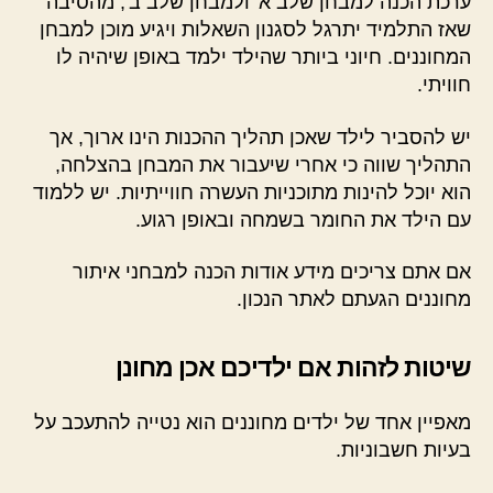
ערכת הכנה למבחן שלב א' ולמבחן שלב ב', מהסיבה
שאז התלמיד יתרגל לסגנון השאלות ויגיע מוכן למבחן
המחוננים. חיוני ביותר שהילד ילמד באופן שיהיה לו
חוויתי.
יש להסביר לילד שאכן תהליך ההכנות הינו ארוך, אך
התהליך שווה כי אחרי שיעבור את המבחן בהצלחה,
הוא יוכל להינות מתוכניות העשרה חווייתיות. יש ללמוד
עם הילד את החומר בשמחה ובאופן רגוע.
אם אתם צריכים מידע אודות הכנה למבחני איתור
מחוננים הגעתם לאתר הנכון.
שיטות לזהות אם ילדיכם אכן מחונן
מאפיין אחד של ילדים מחוננים הוא נטייה להתעכב על
בעיות חשבוניות.