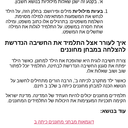
א'. בקטע זה ישנן שאלות מילוליות בנושא חשבון.
בעיות מילוליות
מילים ופירושם: בחלק הזה, על הילד
לנחש את המשמעות המתאימה למילה מסוימת.
השלמת משפטים: בתרגילים אלו כתוב משפט, ומילה
אחת חסרה במשפט. על התלמיד לגלות את המילה
שתשלים את המשפט.
איך לעורר אצל התלמיד את החשיבה הנדרשת
להצלחה במבחן מחוננים
צורת חשיבה לוגית היא שהופכת את הילד למחונן. כאשר הילד
יפתח את סגנון החשיבה הנדרשת לבחינה, התלמיד יוכל לפתור
שוב ושוב שאלות אלו.
כאשר ילד מתקרב לכיתה ב', הרבה הורים מתחילים לחשוב על
הנושא הכנה למבחן מחוננים כיתה ב שלב ב חינם.
תלמידים מחוננים יכולים להיות העתיד של המדינה. מדינת ישראל
הקימה תוכניות המעצימות את היכולות של התלמידים המחוננים.
עוד בנושא:
דוגמאות מבחני מחוננים כיתה ב