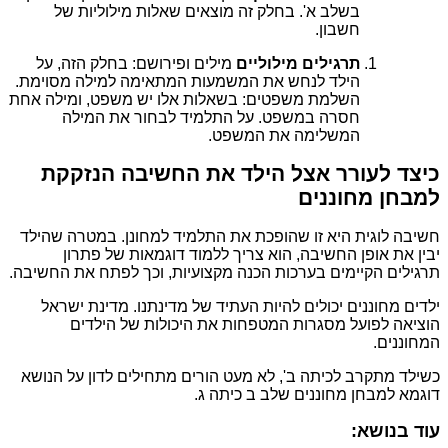
בשלב א'. בחלק זה מוצאים שאלות מילוליות של
חשבון.
תרגילים מילוליים
מילים ופירושם: בחלק הזה, על
הילד לנחש את המשמעות המתאימה למילה מסוימת.
השלמת משפטים: בשאלות אלו יש משפט, ומילה אחת
חסרה במשפט. על התלמיד לבחור את המילה
המשלימה את המשפט.
כיצד לעורר אצל הילד את החשיבה הנזקקת
למבחן מחוננים
חשיבה לוגית היא זו שהופכת את התלמיד למחונן. במטרה שהילד
יבין את אופן החשיבה, הוא צריך ללמוד דוגמאות של פתרון
תרגילים הקיימים בערכות הכנה מקצועיות, וכך לפתח את החשיבה.
ילדים מחוננים יכולים להיות העתיד של מדינתנו. מדינת ישראל
הוציאה לפועל מסגרות המטפחות את היכולות של הילדים
המחוננים.
כשילד מתקרב לכיתה ב', לא מעט הורים מתחילים לדון על הנושא
דוגמא למבחן מחוננים שלב ב כיתה ג.
עוד בנושא: