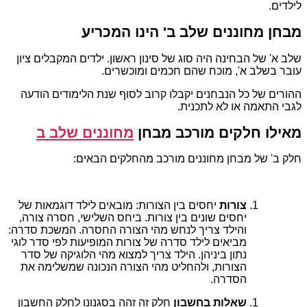
לילדים.
מבחן מחוננים שלב ב' הינו המכריע
שלב א' של הבחינה היה סוג של סינון ראשון. ילדים המקבלים ציון
עובר בשלב א', מוכח שהם חכמים ומוכשרים.
ההורים של כל הנבחנים יקבלו קרוב לסוף שנת הלימודים הודעה
לגבי התאמה או לא לתכנית.
מאילו חלקים מורכב מבחן
מחוננים שלב ב
חלק ב' של מבחן מחוננים מורכב מהחלקים הבאים:
צורות
יחסים בין הצורות: מובאים לילד דוגמאות של
יחסים שונים בין צורות. ביחס השלישי, חסרה צורה,
והילד צריך לנחש מהי הצורה החסרה. המשכת סדרה:
מביאים לילד סדרה של צורות המופיעות לפי סדר לוגי
נתון ביניהן. הילד צריך למצוא מהי הלוגיקה של סדר
הצורות, ולהחליט מהי הצורה הנכונה שמשלימה את
הסדרה.
שאלות בחשבון
חלק זה זהה בסגנונו לחלק החשבון