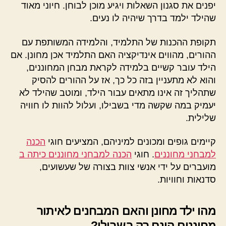
יפנים את סגנון השאלות ויגיע מוכן לבוחן. חיוני מאוד
שהילד ילמד בדרך שיהיה לו נעים.
תקופת ההכנות של התלמיד, והלמידה המשותפת עם
ההורים, מהווים אינדיקציה האם התלמיד אכן מחונן. אם
הילד עובר קשיים בלמידה לקראת מבחן המחוננים,
והוא לא מתעניין בזה כל כך, אז על ההורים להסיק
שתהליך זה אינו מתאים עבור הילד, ומוטב שהילד לא
יעמיק במה שקשה מדי בשבילו, ועלול להוות לו חוויה
שלילית.
קיימים גופים ומכונים למיניהם, המציעים חוגי
הכנה
למבחני מחוננים
. חוגי
הכנה למבחני מחוננים כיתה ב
מועברים על ידי אנשי צוות בצורה של שעשועים,
סדנאות וחוויות.
מהו ילד מחונן והאם המבחנים לאיתור
מחוננים הינם רק בשבילו?