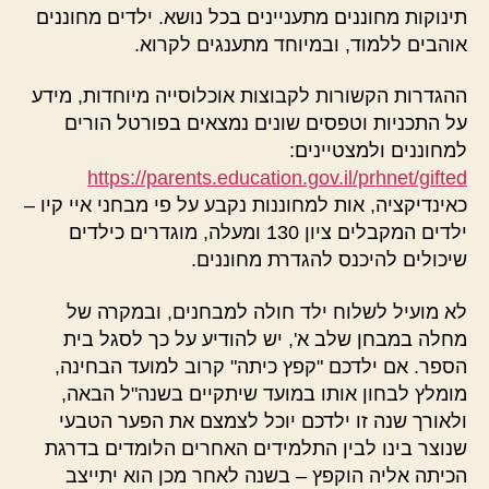
תינוקות מחוננים מתעניינים בכל נושא. ילדים מחוננים
אוהבים ללמוד, ובמיוחד מתענגים לקרוא.
ההגדרות הקשורות לקבוצות אוכלוסייה מיוחדות, מידע
על התכניות וטפסים שונים נמצאים בפורטל הורים
למחוננים ולמצטיינים:
https://parents.education.gov.il/prhnet/gifted
כאינדיקציה, אות למחוננות נקבע על פי מבחני איי קיו –
ילדים המקבלים ציון 130 ומעלה, מוגדרים כילדים
שיכולים להיכנס להגדרת מחוננים.
לא מועיל לשלוח ילד חולה למבחנים, ובמקרה של
מחלה במבחן שלב א', יש להודיע על כך לסגל בית
הספר. אם ילדכם "קפץ כיתה" קרוב למועד הבחינה,
מומלץ לבחון אותו במועד שיתקיים בשנה"ל הבאה,
ולאורך שנה זו ילדכם יוכל לצמצם את הפער הטבעי
שנוצר בינו לבין התלמידים האחרים הלומדים בדרגת
הכיתה אליה הוקפץ – בשנה לאחר מכן הוא יתייצב