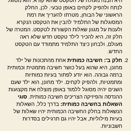
היא הבנה מעולה של הטקסט שהוא קורא. הוא מסוגל
לנתח ולהפיק לקחים באופן טבעי. לכן, החלק
הראשוני של הבוחן, מטרתו להעריך את רמת
המסוגלות של התלמיד להבין את הטקסט הנקרא
ולענות על מגוון שאלות הקשורות לטקסט. המטרה של
חלק זה, היא להכיר לילד טקסט חדש שלא ראה
מעולם, ולבחון כיצד התלמיד מתמודד עם הטקסט
החדש.
חלק ב': חשיבה כמותית
אחת מהתכונות של ילד
מחונן, היא שהוא בעל כושר חשיבה מתמטית וכמותית
ברמה גבוהה. הוא יודע לפתור בעיות כמותיות
ומתמטיות, ולהפיק לקחים. ילד מחונן, הוא ילד שעם
השנים יהיה מסוגל ללמוד באופן מוצלח את מקצועות
ההנדסה והפיזיקה הצריכים חשיבה כמותית.
סוגי
השאלות בחשיבה כמותית:
בדרך כלל, השאלות
הנשאלות בחלק החשיבה הכמותית יהיו שאלות של
בעיות מילוליות, אבל יהיו גם תרגילים בסדרות
חשבוניות.