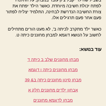
בשביל שהילד יקבל ציון עובר במבחן, על התלמיד
לפתח יכולת חשיבה מיוחדת. כאשר הילד יפתח את
צורת החשיבה הנדרשת לבחינה, התלמיד יצליח לפתור
פעם אחר פעם תרגילים אלו.
כאשר ילד מתקרב לכיתה ב', לא מעט הורים מתחילים
לחשוב על הנושא דוגמא למבחן מחוננים כיתה ט.
עוד בנושא:
מבחן מחוננים שלב ב כיתה ד
מבחן מחוננים כיתה ו דוגמא
מבחן סינון מחוננים כיתה ב& 39
אבחון ילדים מחוננים חלק א
מבחן לדוגמא מחוננים