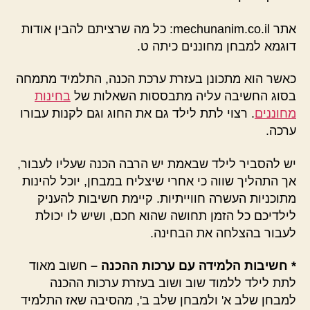
אתר mechunanim.co.il: כל מה שרציתם להבין אודות
דוגמא למבחן מחוננים כיתה ט.
כאשר הוא מתכונן בעזרת ערכת הכנה, התלמיד מתמחה
בסוג החשיבה עליה מתבססות השאלות של
בחינות
מחוננים
. רצוי לתת לילד גם את החוג וגם לקנות עבורו
ערכה.
יש להסביר לילד שבאמת יש הרבה הכנה שעליו לעבור,
אך התהליך שווה כי אחרי שיצליח במבחן, יוכל להינות
מתוכניות העשרה חווייתיות. קיימת חשיבות להעניק
לילדיכם כל הזמן תחושה שהוא חכם, ושיש לו יכולת
לעבור בהצלחה את הבחינה.
* חשיבות הלמידה עם ערכות ההכנה –
חשוב מאוד
לתת לילד ללמוד שוב ושוב בעזרת ערכות ההכנה
למבחן שלב א' ולמבחן שלב ב', מהסיבה שאז התלמיד