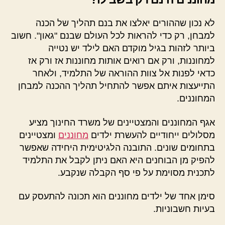
לא נכון שההורים יאלצו את בנם תהליך של הכנה
למבחן, רק כדי להראות לכל העולם שבנם "גאון". חשוב
ביותר לזהות בגיל מוקדם האם לילד יש נטייה
למחוננות, ורק אם רואים אותות מחוננות אז ורק אז
כדאי לפנות אל צוות ההוראה של התלמיד, ולאחר
התייעצות איתם אפשר להתחיל תהליך ההכנה למבחן
המחוננים.
אגף המחוננים והמצטיינים של משרד החינוך מציע
מסלולים ייחודיים להעשרת ילדים
מחוננים
ומצטיינים
בתחומים שונים. התובנה הלגיטימית היחידה שאפשר
להפיק מן הבוחנים היא האם ניתן לקבל את התלמיד
לתכנית מסוימת על פי סף הקבלה שנקבע.
סימן אחד של ילדים מחוננים הוא תכונה להתעסק עם
בעיות חשבוניות.