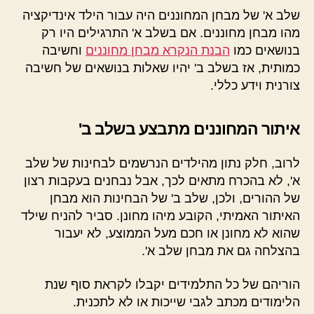
שלב א' של מבחן המחוננים היה עבור הילד אינדיקציה
מהו מבחן מחוננים. אם בשלב א' התרגילים היו רק
בנושאים כמו
הבנת הנקרא מבחן מחוננים
וחשיבה
כמותית, אז בשלב ב' יהיו שאלות בנושאים של חשיבה
צורנית וידע כללי.
איתור המחוננים מתבצע בשלב ב'
לרוב, חלק נתון מהילדים הנרשמים לבחינות של שלב
א', לא בהכרח מתאים לכך, אבל נבחנים בעקבות רצון
של ההורים, ולכן, שלב ב' של הבחינות הוא מבחן
האיתור האמיתי, הקובע מיהו מחונן. סביר להניח שילד
שהוא לא מחונן או חכם מעל הממוצע, לא יעבור
בהצלחה גם את מבחן שלב א'.
הוריהם של כל התלמידים יקבלו לקראת סוף שנת
הלימודים מכתב לגבי שייכות או לא לתכנית.