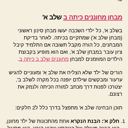
מבחן מחוננים כיתה ב
שלב א'
בשלב א', כל ילדי השכבה יעשו מבחן סינון ראשוני
(מבחן שלב א') שמתקיים בכיתה. לאחר בדיקת
המבחנים, כל הורה מקבל תשובה אם התלמיד קיבל
ציון עובר במבחן שלב א', ואם הוא מופיע בקבוצת
הילדים המוזמנים למבחן
מחוננים שלב ב כיתה ב
.
הורים של ילד שלא הצליח את שלב א' ומעוניים להגיש
ערעור ומבקשים שילדם יופנה בכל מקרה לשלב ב',
יצטרכו לפנות דרך מכתב למורה הכיתה ולנמק את
רצונם.
תוכן הבחינה שלב א' מתפצל בדרך כלל ל2 חלקים:
חלק א': הבנת הנקרא
אחת מהתכונות של ילד מחונן,