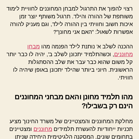
רצוי להפוך את התרגול למבחן המחוננים לחוויית לימוד
משותפת של ההורה והילד. תרגול משותף יוצר זמן
איכות חשוב וחוויתי בין ההורה לילד, וגם מעניק להורה
אפשרות לשאול: "האם אני מחונן"?
ההכנה לשלב א' נותנת לילד הפנמה מהו
מבחן
מחוננים
, וכשהתלמיד יתכונן לשלב ב', יהיה לו כבר יותר
קל משום שהוא כבר עבר את שלב ההסתגלות
הראשונית. חיוני ביותר שהילד יתכונן באופן שיהיה לו
חוויתי.
מהו תלמיד מחונן והאם מבחני המחוננים
הינם רק בשבילו?
מחלקת המחוננים והמצטיינים של משרד החינוך מציע
תכניות ייחודיות להעשרת תלמידים
מחוננים
ומצטיינים
בתחומים שונים. המסקנה הלגיטימית היחידה שניתן