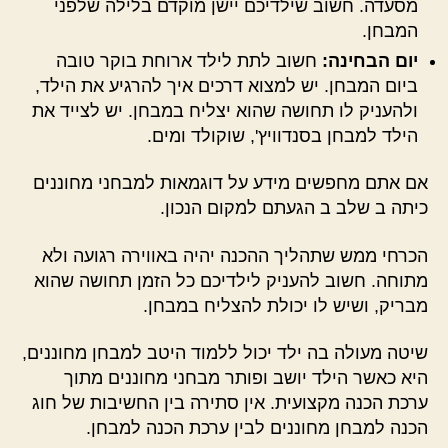
מסעדה. חשוב שילדיכם יישן מוקדם בלילה שלפני
המבחן.
יום הבחינה:
חשוב לתת לילד ארוחת בוקר טובה
ביום המבחן. יש למצוא דרכים איך להרגיע את הילד,
ולהעניק לו תחושה שהוא יצליח במבחן. יש לצייד את
הילד למבחן בסנדוויץ', שוקולד ומים.
אם אתם מחפשים מידע על דוגמאות למבחני מחוננים
כיתה ב שלב ב הגעתם למקום הנכון.
הכרחי ממש שתהליך ההכנה יהיה באווירה רגועה ולא
מתוחה. חשוב להעניק לילדיכם כל הזמן תחושה שהוא
מבריק, ושיש לו יכולת להצליח במבחן.
שיטה מעולה בה ילד יכול ללמוד היטב למבחן מחוננים,
היא כאשר הילד יושב ופותר מבחני מחוננים מתוך
ערכת הכנה מקצועית. אין סתירה בין החשיבות של חוג
הכנה למבחן מחוננים לבין ערכת הכנה למבחן.