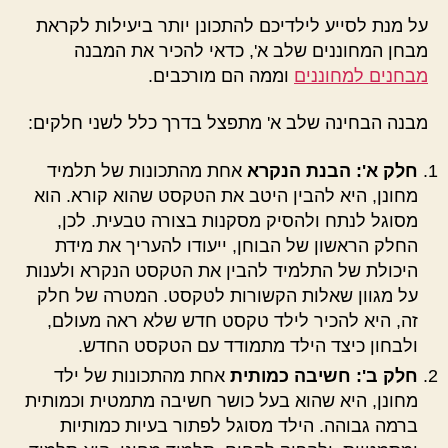
על מנת לסייע לילדיכם להתכונן יותר ביעילות לקראת
מבחן המחוננים שלב א', כדאי להכיר את המבנה
מבחנים למחוננים
וממה הם מורכבים.
מבנה הבחינה שלב א' מתפצל בדרך כלל לשני חלקים:
חלק א': הבנת הנקרא
אחת מהתכונות של תלמיד
מחונן, היא להבין היטב את הטקסט שהוא קורא. הוא
מסוגל לנתח ולהסיק מסקנות בצורה טבעית. לכן,
החלק הראשון של הבוחן, ייעודו להעריך את מידת
היכולת של התלמיד להבין את הטקסט הנקרא ולענות
על מגוון שאלות הקשורות לטקסט. המטרה של חלק
זה, היא להכיר לילד טקסט חדש שלא ראה מעולם,
ולבחון כיצד הילד מתמודד עם הטקסט החדש.
חלק ב': חשיבה כמותית
אחת מהתכונות של ילד
מחונן, היא שהוא בעל כושר חשיבה מתמטית וכמותית
ברמה גבוהה. הילד מסוגל לפתור בעיות כמותיות