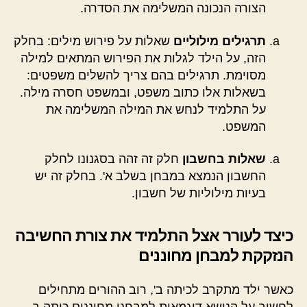
הצורה הנכונה המשלימה את הסדרה.
תרגילים מילוליים
שאלות על פירוש מילים: בחלק
הזה, על הילד לגלות את הפירוש המתאים למילה
מסוימת. תרגילים בהם צריך להשלים משפטים:
בשאלות אלו כתוב משפט, ובמשפט חסרה מילה.
על התלמיד לנחש את המילה המשלימה את
המשפט.
שאלות בחשבון
חלק זה זהה בסגנונו לחלק
החשבון הנמצא במבחן בשלב א'. בחלק זה יש
בעיות מילוליות של חשבון.
כיצד לעורר אצל התלמיד את צורת החשיבה
הנזקקת למבחן מחוננים
כאשר ילד מתקרב לכיתה ב', רוב ההורים מתחילים
לחשוב על הנושא דוגמאות למבחני מחוננים כיתה ב