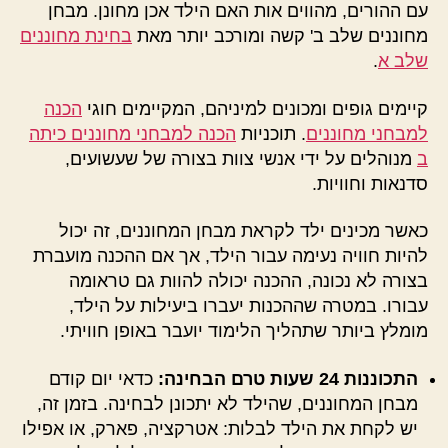
עם ההורים, מהווים אות האם הילד אכן מחונן. מבחן
מחוננים שלב ב' קשה ומורכב יותר מאת
בחינת מחוננים
שלב א
.
קיימים גופים ומכונים למיניהם, המקיימים חוגי
הכנה
למבחני מחוננים
. תוכניות
הכנה למבחני מחוננים כיתה
ב
מנוהלים על ידי אנשי צוות בצורה של שעשועים,
סדנאות וחוויות.
כאשר מכינים ילד לקראת מבחן המחוננים, זה יכול
להיות חוויה נעימה עבור הילד, אך אם ההכנה מועברת
בצורה לא נכונה, ההכנה יכולה להוות גם טראומה
עבורו. במטרה שההכנות יעברו ביעילות על הילד,
מומלץ ביותר שתהליך הלימוד יועבר באופן חוויתי.
התכוננות 24 שעות טרם הבחינה:
כדאי יום קודם
מבחן המחוננים, שהילד לא יתכונן לבחינה. בזמן זה,
יש לקחת את הילד לבלות: אטרקציה, פארק, או אפילו