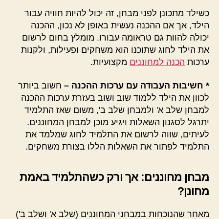
כשילד מתכונן לפני מבחן, זה יכול להיות חוויה עבור
הילד, אך אם ההכנה נעשית באופן לא נכון, ההכנה
יכולה להוות גם טראומה עבורו. מומלץ בחום לרשום
את הילד לחוג שתוכנו הוא משחקים ופעילות, ולקנות
ערכות
הכנה למחוננים
מקצועיות.
* חשיבות העבודה עם ערכות ההכנה –
חשוב ביותר
לכוון את הילד ללמוד שוב ושוב בעזרת ערכות ההכנה
למבחן שלב א' ולמבחן שלב ב', משום שאז התלמיד
יתרגל לסגנון השאלות ויגיע מוכן למבחן המחוננים.
לעיתים, שווה לרשום את התלמיד לחוג שמלמד את
התלמיד לפתור את השאלות הללו בצורת משחקים.
מבחן מחוננים: אך ורק כשהתלמיד באמת
מחונן?
מאחר שהנוכחות במבחני המחוננים (שלב א' ושלב ב')