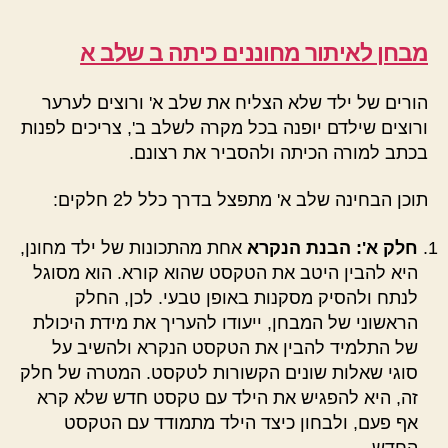
מבחן לאיתור מחוננים כיתה ב שלב א
הורים של ילד שלא הצליח את שלב א' ורוצים לערער
ורוצים שילדם יופנה בכל מקרה לשלב ב', צריכים לפנות
בכתב למורה הכיתה ולהסביר את רצונם.
תוכן הבחינה שלב א' מתפצל בדרך כלל ל2 חלקים:
חלק א': הבנת הנקרא
אחת מהתכונות של ילד מחונן,
היא להבין היטב את הטקסט שהוא קורא. הוא מסוגל
לנתח ולהסיק מסקנות באופן טבעי. לכן, החלק
הראשוני של המבחן, ייעודו להעריך את מידת היכולת
של התלמיד להבין את הטקסט הנקרא ולהשיב על
סוגי שאלות שונים הקשורות לטקסט. המטרה של חלק
זה, היא להפגיש את הילד עם טקסט חדש שלא קרא
אף פעם, ולבחון כיצד הילד מתמודד עם הטקסט
החדש.