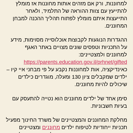
למחוננות, ורק אם מזהים אותות מחוננות אז מומלץ
להתייעץ עם צוות ההוראה של התלמיד, ולאחר
התייעצות איתם מומלץ לפתוח תהליך ההכנה למבחן
המחוננים.
ההגדרות הנוגעות לקבוצות אוכלוסייה מסוימות, מידע
על התכניות וטפסים שונים מצויים באתר האגף
למחוננים ולמצטיינים:
https://parents.education.gov.il/prhnet/gifted
כאינדיקציה, אות למחוננות נקבע על פי מבחני איי קיו –
ילדים שמקבלים ציון 130 ומעלה, מוגדרים כילדים
שיכולים להיות מחוננים.
סימן אחד של ילדים מחוננים הוא נטייה להתעסק עם
בעיות חשבוניות.
מחלקת המחוננים והמצטיינים של משרד החינוך מפעיל
תכניות ייחודיות לטיפוח ילדים
מחוננים
ומצטיינים