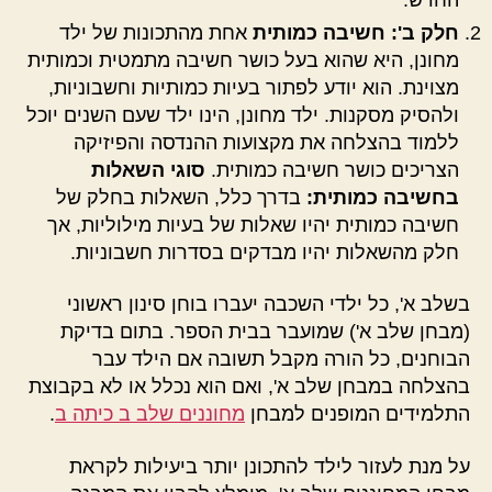
חלק ב': חשיבה כמותית
אחת מהתכונות של ילד
מחונן, היא שהוא בעל כושר חשיבה מתמטית וכמותית
מצוינת. הוא יודע לפתור בעיות כמותיות וחשבוניות,
ולהסיק מסקנות. ילד מחונן, הינו ילד שעם השנים יוכל
ללמוד בהצלחה את מקצועות ההנדסה והפיזיקה
הצריכים כושר חשיבה כמותית.
סוגי השאלות
בחשיבה כמותית:
בדרך כלל, השאלות בחלק של
חשיבה כמותית יהיו שאלות של בעיות מילוליות, אך
חלק מהשאלות יהיו מבדקים בסדרות חשבוניות.
בשלב א', כל ילדי השכבה יעברו בוחן סינון ראשוני
(מבחן שלב א') שמועבר בבית הספר. בתום בדיקת
הבוחנים, כל הורה מקבל תשובה אם הילד עבר
בהצלחה במבחן שלב א', ואם הוא נכלל או לא בקבוצת
התלמידים המופנים למבחן
מחוננים שלב ב כיתה ב
.
על מנת לעזור לילד להתכונן יותר ביעילות לקראת