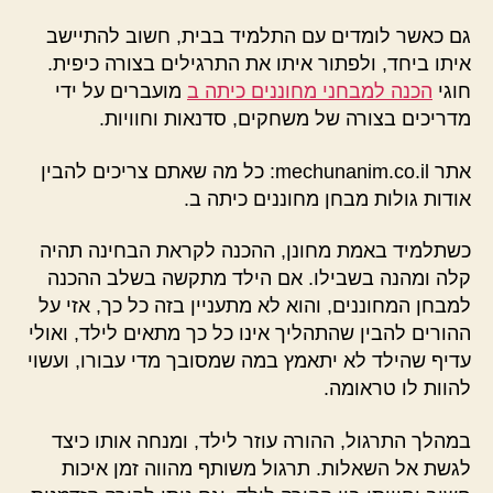
גם כאשר לומדים עם התלמיד בבית, חשוב להתיישב
איתו ביחד, ולפתור איתו את התרגילים בצורה כיפית.
חוגי
הכנה למבחני מחוננים כיתה ב
מועברים על ידי
מדריכים בצורה של משחקים, סדנאות וחוויות.
אתר mechunanim.co.il: כל מה שאתם צריכים להבין
אודות גולות מבחן מחוננים כיתה ב.
כשתלמיד באמת מחונן, ההכנה לקראת הבחינה תהיה
קלה ומהנה בשבילו. אם הילד מתקשה בשלב ההכנה
למבחן המחוננים, והוא לא מתעניין בזה כל כך, אזי על
ההורים להבין שהתהליך אינו כל כך מתאים לילד, ואולי
עדיף שהילד לא יתאמץ במה שמסובך מדי עבורו, ועשוי
להוות לו טראומה.
במהלך התרגול, ההורה עוזר לילד, ומנחה אותו כיצד
לגשת אל השאלות. תרגול משותף מהווה זמן איכות