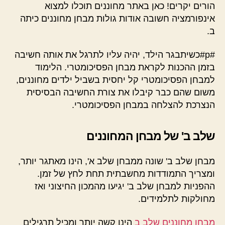
הורים יקרים! כאן באתר מחוננים תוכלו למצוא
אינפורמציה חשובה אודות גולות מבחן מחוננים כיתה
ב.
#p#כשיתבגר הילד, יהיה עליו לתרגל את אותה חשיבה
בזמן ההכנות לקראת מבחן הפסיכומטרי. הלימוד
למבחן הפסיכומטרי קל יחסית בשביל ילדים מחוננים,
משום שהם כבר קיבלו את צורת החשיבה הבסיסית
הנצרכת להצלחה במבחן הפסיכומטרי.
שלב ב' של מבחן המחוננים
מבחן שלב ב' שונה ממבחן שלב א', הינו מאתגר יותר,
ומצריך התמודדות מחשבתית תחת לחץ של זמן.
ההפניות למבחן שלב ב' יגיעו מהמכון החיצוני ואז
מחולקות לתלמידים.
מבחן מחוננים שלב ב
הינו קשה יותר ומכיל תרגילים