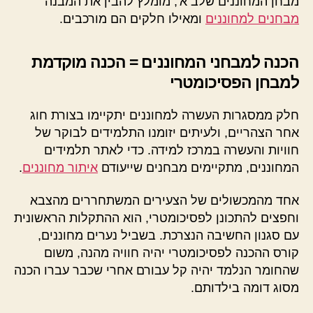
מבחן המחוננים שלב א', מומלץ להבין את המבנה
מבחנים למחוננים
ומאילו חלקים הם מורכבים.
הכנה למבחני המחוננים = הכנה מוקדמת
למבחן הפסיכומטרי
חלק ממסגרות העשרה למחוננים יתקיימו בצורת חוג
אחר הצהריים, ולעיתים יזומנו התלמידים לבוקר של
חוויות והעשרה במרכז למידה. כדי לאתר תלמידים
המחוננים, מתקיימים מבחנים שייעודם
איתור מחוננים
.
אחד מהמכשולים של הצעירים המשתחררים מהצבא
וחפצים להתכונן לפסיכומטרי, הוא ההתקלות הראשונית
עם סגנון החשיבה הנצרכת. בשביל נערים מחוננים,
קורס ההכנה לפסיכומטרי יהיה חוויה מהנה, משום
שהחומר הנלמד יהיה קל עבורם אחרי שכבר עברו הכנה
מסוג דומה בילדותם.