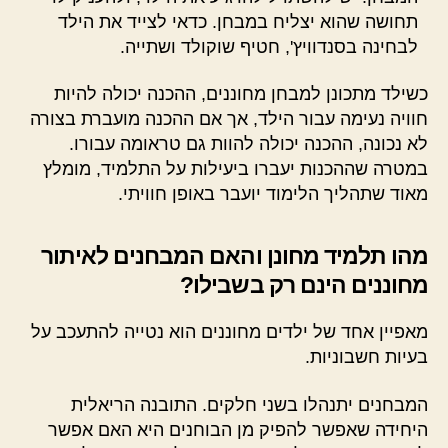
תחושה שהוא יצליח במבחן. כדאי לצייד את הילד
לבחינה בסנדוויץ', חטיף שוקולד ושתייה.
כשילד מתכונן למבחן מחוננים, ההכנה יכולה להיות
חוויה נעימה עבור הילד, אך אם ההכנה מועברת בצורה
לא נכונה, ההכנה יכולה להוות גם טראומה עבורו.
במטרה שההכנות יעברו ביעילות על התלמיד, מומלץ
מאוד שתהליך הלימוד יועבר באופן חוויתי.
מהו תלמיד מחונן והאם המבחנים לאיתור
מחוננים הינם רק בשבילו?
מאפיין אחד של ילדים מחוננים הוא נטייה להתעכב על
בעיות חשבוניות.
המבחנים יתנהלו בשני חלקים. התובנה הריאלית
היחידה שאפשר להפיק מן הבוחנים היא האם אפשר