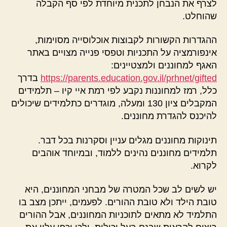
לצרף את הנבחן לתכנית מיוחדת לפי סף הקבלה
שהוחלט.
ההגדרות הקשורות לקבוצות אוכלוסייה מסוימות,
אינפורמציה על התכניות וטפסי פנייה מצויים באתר
האגף למחוננים ולמצטיינים:
https://parents.education.gov.il/prhnet/gifted
בדרך
כלל, רמז למחוננות נקבע לפי רמת איי קיו – תלמידים
המקבלים ציון 130 ומעלה, מוגדרים כתלמידים שיכולים
להיכנס להגדרת מחוננים.
תינוקות מחוננים מגלים עניין וסקרנות בכל דבר.
תלמידים מחוננים נהינים ללמוד, ובמיוחד אוהבים
לקרוא.
יש לשים לב שכל המטרה של מבחני המחוננים, היא
טובת הילד ולא טובת ההורים. לפעמים, ייתכן מצב בו
התלמיד לא מתאים לתוכניות המחוננים, אבל ההורים