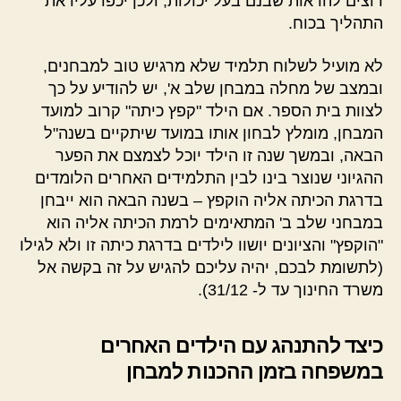
רוצים להראות שבנם בעל יכולות, ולכן יכפו עליו את
התהליך בכוח.
לא מועיל לשלוח תלמיד שלא מרגיש טוב למבחנים,
ובמצב של מחלה במבחן שלב א', יש להודיע על כך
לצוות בית הספר. אם הילד "קפץ כיתה" קרוב למועד
המבחן, מומלץ לבחון אותו במועד שיתקיים בשנה"ל
הבאה, ובמשך שנה זו הילד יוכל לצמצם את הפער
ההגיוני שנוצר בינו לבין התלמידים האחרים הלומדים
בדרגת הכיתה אליה הוקפץ – בשנה הבאה הוא ייבחן
במבחני שלב ב' המתאימים לרמת הכיתה אליה הוא
"הוקפץ" והציונים יושוו לילדים בדרגת כיתה זו ולא לגילו
(לתשומת לבכם, יהיה עליכם להגיש על זה בקשה אל
משרד החינוך עד ל- 31/12).
כיצד להתנהג עם הילדים האחרים
במשפחה בזמן ההכנות למבחן