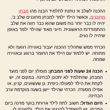
ההכנה לשלב א' נותנת לתלמיד הבנה מהו
מבחן
מחוננים
, וכאשר הילד ילמד למבחן מחוננים שלב ב',
יהיה לו כבר יותר נוח משום שהוא כבר חווה את שלב
ההתמודדות הראשונית. חיוני מאוד שהילד ילמד באופן
שיהיה לו נעים.
הכרחי ממש שתהליך ההכנה יעבור באווירה רגועה ולא
מתוחה. יש ללמוד עם הילד את החומר ברוגע ובאווירה
שמחה.
הכנה 24 שעות לפני המבחן:
מומלץ יום לפני מועד
המבחן, שהתלמיד לא יתכונן לבחינה. במקום זה, יש
לקחת את הילד לפעולה כיפית: גן שעשועים, קניון, או
אפילו מסעדה. הכרחי שהילד יישן בשעה מוקדמת ערב
הבחינה.
היום הגדול:
חשוב לתת לילד ארוחת בוקר מזינה ביום
המבחן. יש להשתדל להרגיע את הילד, ולהעניק לו