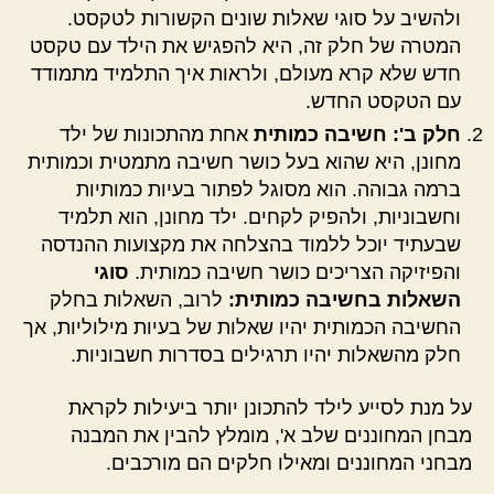
ולהשיב על סוגי שאלות שונים הקשורות לטקסט.
המטרה של חלק זה, היא להפגיש את הילד עם טקסט
חדש שלא קרא מעולם, ולראות איך התלמיד מתמודד
עם הטקסט החדש.
חלק ב': חשיבה כמותית
אחת מהתכונות של ילד
מחונן, היא שהוא בעל כושר חשיבה מתמטית וכמותית
ברמה גבוהה. הוא מסוגל לפתור בעיות כמותיות
וחשבוניות, ולהפיק לקחים. ילד מחונן, הוא תלמיד
שבעתיד יוכל ללמוד בהצלחה את מקצועות ההנדסה
והפיזיקה הצריכים כושר חשיבה כמותית.
סוגי
השאלות בחשיבה כמותית:
לרוב, השאלות בחלק
החשיבה הכמותית יהיו שאלות של בעיות מילוליות, אך
חלק מהשאלות יהיו תרגילים בסדרות חשבוניות.
על מנת לסייע לילד להתכונן יותר ביעילות לקראת
מבחן המחוננים שלב א', מומלץ להבין את המבנה
מבחני המחוננים ומאילו חלקים הם מורכבים.