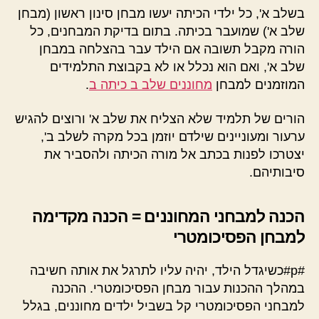
בשלב א', כל ילדי הכיתה יעשו מבחן סינון ראשון (מבחן
שלב א') שמועבר בכיתה. בתום בדיקת המבחנים, כל
הורה מקבל תשובה אם הילד עבר בהצלחה במבחן
שלב א', ואם הוא נכלל או לא בקבוצת התלמידים
המוזמנים למבחן
מחוננים שלב ב כיתה ב
.
הורים של תלמיד שלא הצליח את שלב א' ורוצים להגיש
ערעור ומעוניינים שילדם יוזמן בכל מקרה לשלב ב',
יצטרכו לפנות בכתב אל מורה הכיתה ולהסביר את
סיבותיהם.
הכנה למבחני המחוננים = הכנה מקדימה
למבחן הפסיכומטרי
#p#כשיגדל הילד, יהיה עליו לתרגל את אותה חשיבה
במהלך ההכנות עבור מבחן הפסיכומטרי. ההכנה
למבחני הפסיכומטרי קל בשביל ילדים מחוננים, בגלל