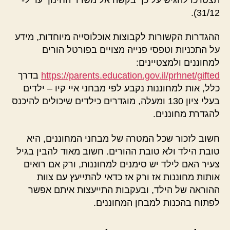
31/12).
ההגדרות הקשורות לקבוצות אוכלוסייה מיוחדות, מידע
על התכניות וטפסי פנייה מצויים בפורטל הורים
למחוננים ולמצטיינים:
https://parents.education.gov.il/prhnet/gifted
בדרך
כלל, אות למחוננות נקבע לפי מבחני איי קיו – ילדים
בעלי ציון 130 ומעלה, מוגדרים כילדים שיכולים להיכנס
להגדרת מחוננים.
חשוב לזכור שכל המטרה של מבחני המחוננים, היא
טובת הילד ולא טובת ההורים. חשוב מאוד להבין בגיל
צעיר האם לילד יש סימנים למחוננות, ורק אם רואים
אותות מחוננות אז ורק אז כדאי להתייעץ עם צוות
ההוראה של הילד, ובעקבות התייעצות איתם אפשר
לפתוח בהכנות למבחן המחוננים.