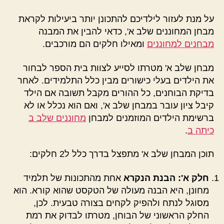
על מנת לעזור לילדיכם להתכונן יותר ביעילות לקראת
מבחן המחוננים שלב א', כדאי להבין את המבנה
מבחנים למחוננים
ומאילו חלקים הם מורכבים.
מבחן שלב א' מטרתו לסייע לצוות בית הספר לבחור
את הילדים בעלי כישורים מבין כלל התלמידים. לאחר
בדיקת הבוחנים, כל ההורים מקבל תשובה אם הילד
קיבל ציון עובר במבחן שלב א', ואם הוא נכלל או לא
ברשימת הילדים המוזמנים למבחן
מחוננים שלב ב
כיתה ב
.
תוכן המבחן שלב א' מתפצל בדרך כלל ל2 חלקים:
חלק א': הבנת הנקרא
אחת מהתכונות של תלמיד
מחונן, היא הבנה מעולה של הטקסט שהוא קורא. הוא
מסוגל לנתח ולהפיק לקחים בצורה טבעית. לכן,
החלק הראשוני של הבוחן, מטרתו לבדוק את רמת