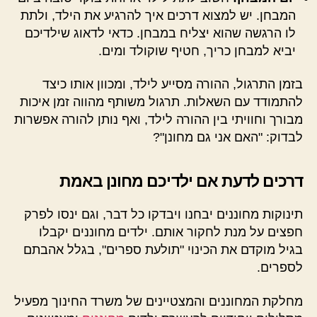
המבחן. יש למצוא דרכים איך להרגיע את הילד, ולתת
לו הרגשה שהוא יצליח במבחן. כדאי לדאוג שילדיכם
יביא למבחן כריך, חטיף שוקולד ומים.
בזמן התרגול, ההורה מסייע לילד, ומכוון אותו כיצד
להתמודד עם השאלות. תרגול משותף מהווה זמן איכות
מבורך וחוויתי בין ההורה לילד, ואף נותן להורה אפשרות
לבדוק: "האם אני גם מחונן"?
דרכים לדעת אם ילדיכם מחונן באמת
תינוקות מחוננים יבחנו ויבדקו כל דבר, וגם ינסו לפרק
חפצים על מנת לחקור אותם. ילדים מחוננים יקבלו
בגיל מוקדם את הכינוי "תולעת ספרים", בגלל אהבתם
לספרים.
מחלקת המחוננים והמצטיינים של משרד החינוך מפעיל