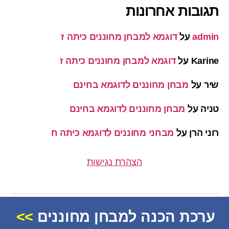
תגובות אחרונות
admin
על
דוגמא למבחן מחוננים כיתה ז
Karine
על
דוגמא למבחן מחוננים כיתה ז
שיר
על
מבחן מחוננים לדוגמא בחינם
טניה
על
מבחן מחוננים לדוגמא בחינם
רוני הרן
על
מבחני מחוננים לדוגמא כיתה ח
הצהרת נגישות
ערכת הכנה למבחן מחוננים
>>
© 2026
מחוננים
למעלה
↑