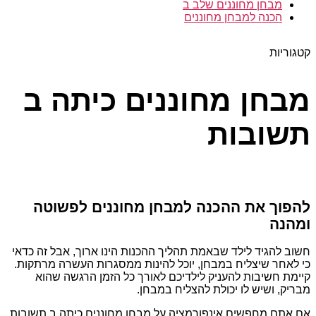
מבחן מחוננים שלב ב
הכנה למבחן מחוננים
קטגוריות
מבחן מחוננים כיתה ב
תשובות
להפוך את ההכנה למבחן מחוננים לפשוטה
ומהנה
חשוב להגיד לילד שבאמת תהליך ההכנות הינו ארוך, אבל זה כדאי
כי לאחר שיצליח במבחן, יוכל להינות ממסגרות העשרה מרתקות.
קיימת חשיבות להעניק לילדיכם לאורך כל הזמן הרגשה שהוא
מבריק, ושיש לו יכולת להצליח במבחן.
אם אתם מחפשים אינפורמציה על מבחן מחוננים כיתה ב תשובות