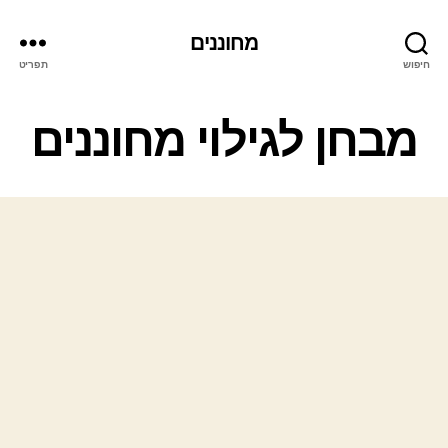
מחוננים
חיפוש
תפריט
קטגוריות
מבחן לגילוי מחוננים