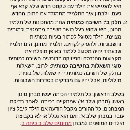
היא להפגיש את הילד עם טקסט חדש שלא קרא אף
פעם, ולבחון איך התלמיד מתמודד עם התוכן החדש.
חלק ב': חשיבה כמותית
אחת מהתכונות של תלמיד
מחונן, היא שהוא בעל כושר חשיבה מתמטית וכמותית
מצוינת. הילד מסוגל לפתור בעיות כמותיות
וחשבוניות, ולהפיק לקחים. תלמיד מחונן, הינו תלמיד
שבעתיד יהיה מסוגל ללמוד באופן מוצלח את
מקצועות ההנדסה והפיזיקה הדורשים חשיבה כמותית.
סוגי השאלות בחשיבה כמותית:
לרוב, השאלות
בחלק של חשיבה כמותית יהיו שאלות של בעיות
מילוליות, אבל יהיו גם מבדקים בסדרות חשבוניות.
בשלב הראשון, כל תלמידי הכיתה יעשו מבחן סינון
ראשון (מבחן שלב א') שמתקיים בכיתה. לאחר בדיקת
המבחנים, כל ההורים מקבל הודעה אם הילד קיבל ציון
עובר במבחן שלב א', ואם הוא נכלל או לא בקבוצת
הילדים המופנים למבחן
מחוננים שלב ב כיתה ב
.