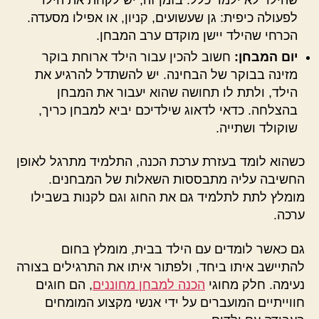
לפעולה כיפית: גן שעשועים, קניון, או אפילו מסעדה.
הכרחי שהילד יישן מוקדם ערב המבחן.
יום המבחן:
חשוב להכין עבור הילד ארוחת בוקר
מזינה בבוקר של הבחינה. יש להשתדל להרגיע את
הילד, ולתת לו תחושה שהוא יעבור את המבחן
בהצלחה. כדאי לדאוג שילדיכם יביא למבחן כריך,
שוקולד ושתייה.
כשהוא לומד בעזרת ערכת הכנה, התלמיד מתרגל לאופן
החשיבה עליה מתבססות השאלות של המבחנים.
מומלץ לתת לתלמיד גם את החוג וגם לקנות בשבילו
ערכה.
גם כאשר לומדים עם הילד בבית, מומלץ בחום
להתיישב איתו ביחד, ולפתור איתו את התרגילים בצורה
נעימה. חלק מחוגי
הכנה למבחן מחוננים
, הם חוגים
חווייתיים המועברים על ידי אנשי מקצוע המומחים