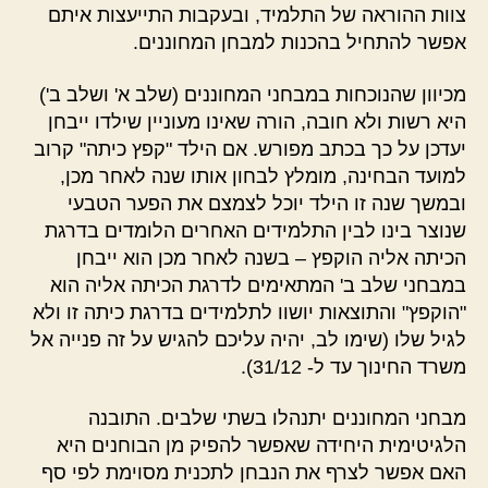
צוות ההוראה של התלמיד, ובעקבות התייעצות איתם
אפשר להתחיל בהכנות למבחן המחוננים.
מכיוון שהנוכחות במבחני המחוננים (שלב א' ושלב ב')
היא רשות ולא חובה, הורה שאינו מעוניין שילדו ייבחן
יעדכן על כך בכתב מפורש. אם הילד "קפץ כיתה" קרוב
למועד הבחינה, מומלץ לבחון אותו שנה לאחר מכן,
ובמשך שנה זו הילד יוכל לצמצם את הפער הטבעי
שנוצר בינו לבין התלמידים האחרים הלומדים בדרגת
הכיתה אליה הוקפץ – בשנה לאחר מכן הוא ייבחן
במבחני שלב ב' המתאימים לדרגת הכיתה אליה הוא
"הוקפץ" והתוצאות יושוו לתלמידים בדרגת כיתה זו ולא
לגיל שלו (שימו לב, יהיה עליכם להגיש על זה פנייה אל
משרד החינוך עד ל- 31/12).
מבחני המחוננים יתנהלו בשתי שלבים. התובנה
הלגיטימית היחידה שאפשר להפיק מן הבוחנים היא
האם אפשר לצרף את הנבחן לתכנית מסוימת לפי סף