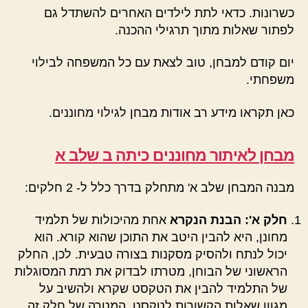
כשרונות. כדאי לתת לילדים האחרים להשתדל גם
לפתור שאלות מתוך תרגילי ההכנה.
יום קודם למבחן, טוב לצאת עם כל המשפחה לבילוי
משפחתי.
כאן תקראו מידע רב אודות מבחן לגילוי מחוננים.
מבחן לאיתור מחוננים כיתה ב שלב א
מבנה המבחן שלב א' מתחלק בדרך כלל ל- 2 חלקים:
חלק א': הבנת הנקרא
אחת מהיכולות של תלמיד
מחונן, היא להבין היטב את התוכן שהוא קורא. הוא
יכול לנתח ולהסיק מסקנות בצורה טבעית. לכן, החלק
הראשוני של הבוחן, מטרתו לבדוק את רמת המסוגלות
של התלמיד להבין את הטקסט שקרא ולהשיב על
מגוון שאלות הקשורות לטקסט. המטרה של חלק זה,