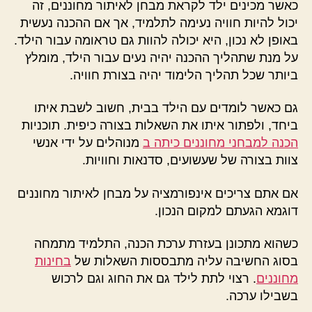
כאשר מכינים ילד לקראת מבחן לאיתור מחוננים, זה
יכול להיות חוויה נעימה לתלמיד, אך אם ההכנה נעשית
באופן לא נכון, היא יכולה להוות גם טראומה עבור הילד.
על מנת שתהליך ההכנה יהיה נעים עבור הילד, מומלץ
ביותר שכל תהליך הלימוד יהיה בצורת חוויה.
גם כאשר לומדים עם הילד בבית, חשוב לשבת איתו
ביחד, ולפתור איתו את השאלות בצורה כיפית. תוכניות
הכנה למבחני מחוננים כיתה ב
מנוהלים על ידי אנשי
צוות בצורה של שעשועים, סדנאות וחוויות.
אם אתם צריכים אינפורמציה על מבחן לאיתור מחוננים
דוגמא הגעתם למקום הנכון.
כשהוא מתכונן בעזרת ערכת הכנה, התלמיד מתמחה
בסוג החשיבה עליה מתבססות השאלות של
בחינות
מחוננים
. רצוי לתת לילד גם את החוג וגם לרכוש
בשבילו ערכה.