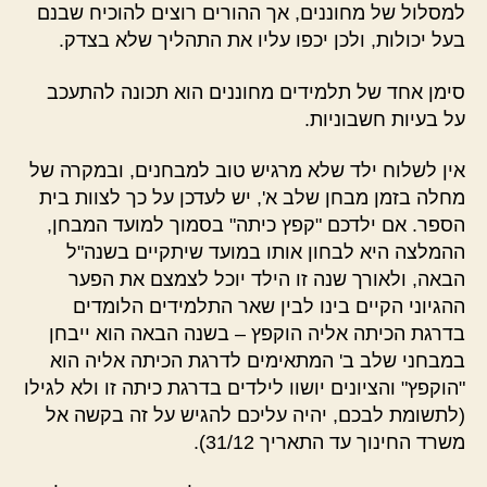
למסלול של מחוננים, אך ההורים רוצים להוכיח שבנם
בעל יכולות, ולכן יכפו עליו את התהליך שלא בצדק.
סימן אחד של תלמידים מחוננים הוא תכונה להתעכב
על בעיות חשבוניות.
אין לשלוח ילד שלא מרגיש טוב למבחנים, ובמקרה של
מחלה בזמן מבחן שלב א', יש לעדכן על כך לצוות בית
הספר. אם ילדכם "קפץ כיתה" בסמוך למועד המבחן,
ההמלצה היא לבחון אותו במועד שיתקיים בשנה"ל
הבאה, ולאורך שנה זו הילד יוכל לצמצם את הפער
ההגיוני הקיים בינו לבין שאר התלמידים הלומדים
בדרגת הכיתה אליה הוקפץ – בשנה הבאה הוא ייבחן
במבחני שלב ב' המתאימים לדרגת הכיתה אליה הוא
"הוקפץ" והציונים יושוו לילדים בדרגת כיתה זו ולא לגילו
(לתשומת לבכם, יהיה עליכם להגיש על זה בקשה אל
משרד החינוך עד התאריך 31/12).