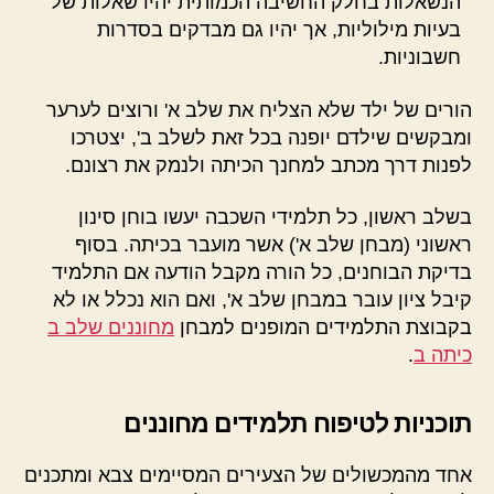
הנשאלות בחלק החשיבה הכמותית יהיו שאלות של
בעיות מילוליות, אך יהיו גם מבדקים בסדרות
חשבוניות.
הורים של ילד שלא הצליח את שלב א' ורוצים לערער
ומבקשים שילדם יופנה בכל זאת לשלב ב', יצטרכו
לפנות דרך מכתב למחנך הכיתה ולנמק את רצונם.
בשלב ראשון, כל תלמידי השכבה יעשו בוחן סינון
ראשוני (מבחן שלב א') אשר מועבר בכיתה. בסוף
בדיקת הבוחנים, כל הורה מקבל הודעה אם התלמיד
קיבל ציון עובר במבחן שלב א', ואם הוא נכלל או לא
בקבוצת התלמידים המופנים למבחן
מחוננים שלב ב
כיתה ב
.
תוכניות לטיפוח תלמידים מחוננים
אחד מהמכשולים של הצעירים המסיימים צבא ומתכנים