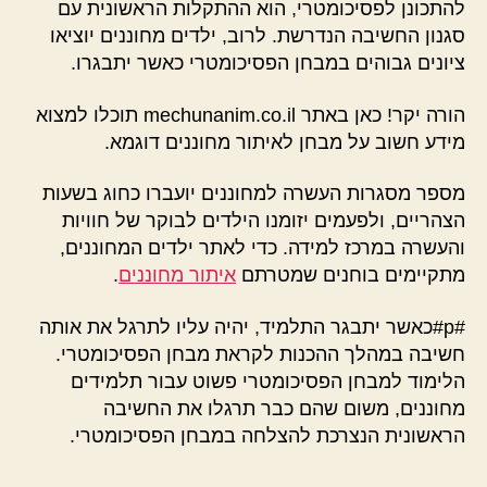
להתכונן לפסיכומטרי, הוא ההתקלות הראשונית עם
סגנון החשיבה הנדרשת. לרוב, ילדים מחוננים יוציאו
ציונים גבוהים במבחן הפסיכומטרי כאשר יתבגרו.
הורה יקר! כאן באתר mechunanim.co.il תוכלו למצוא
מידע חשוב על מבחן לאיתור מחוננים דוגמא.
מספר מסגרות העשרה למחוננים יועברו כחוג בשעות
הצהריים, ולפעמים יזומנו הילדים לבוקר של חוויות
והעשרה במרכז למידה. כדי לאתר ילדים המחוננים,
מתקיימים בוחנים שמטרתם
איתור מחוננים
.
#p#כאשר יתבגר התלמיד, יהיה עליו לתרגל את אותה
חשיבה במהלך ההכנות לקראת מבחן הפסיכומטרי.
הלימוד למבחן הפסיכומטרי פשוט עבור תלמידים
מחוננים, משום שהם כבר תרגלו את החשיבה
הראשונית הנצרכת להצלחה במבחן הפסיכומטרי.