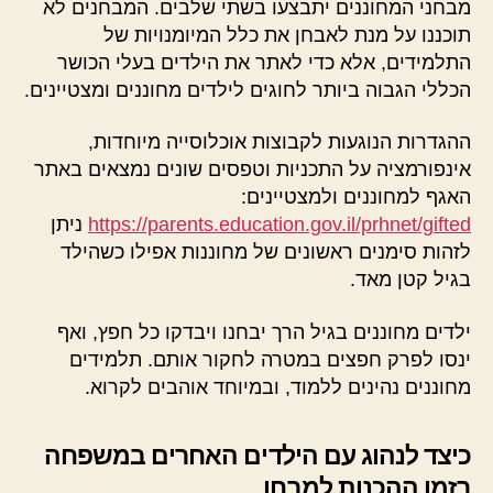
מבחני המחוננים יתבצעו בשתי שלבים. המבחנים לא
תוכננו על מנת לאבחן את כלל המיומנויות של
התלמידים, אלא כדי לאתר את הילדים בעלי הכושר
הכללי הגבוה ביותר לחוגים לילדים מחוננים ומצטיינים.
ההגדרות הנוגעות לקבוצות אוכלוסייה מיוחדות,
אינפורמציה על התכניות וטפסים שונים נמצאים באתר
האגף למחוננים ולמצטיינים:
https://parents.education.gov.il/prhnet/gifted
ניתן
לזהות סימנים ראשונים של מחוננות אפילו כשהילד
בגיל קטן מאד.
ילדים מחוננים בגיל הרך יבחנו ויבדקו כל חפץ, ואף
ינסו לפרק חפצים במטרה לחקור אותם. תלמידים
מחוננים נהינים ללמוד, ובמיוחד אוהבים לקרוא.
כיצד לנהוג עם הילדים האחרים במשפחה
בזמן ההכנות למבחן