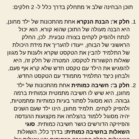
תוכן הבחינה שלב א' מתחלק בדרך כלל ל- 2 חלקים:
חלק א': הבנת הנקרא
אחת מהתכונות של ילד מחונן,
היא הבנה מעולה של התוכן שהוא קורא. הוא יכול
לנתח ולהפיק לקחים בצורה טבעית. לכן, החלק
הראשוני של הבוחן, ייעודו להעריך את מידת היכולת
של התלמיד להבין את הטקסט שקרא ולענות על מגוון
שאלות הקשורות לטקסט. המטרה של חלק זה, היא
להפגיש את הילד עם טקסט חדש שלא קרא אף פעם,
ולבחון כיצד התלמיד מתמודד עם הטקסט החדש.
חלק ב': חשיבה כמותית
אחת מהתכונות של ילד
מחונן, היא שיש לו חשיבה מתמטית וכמותית ברמה
גבוהה. הוא מסוגל לפתור בעיות כמותיות ומתמטיות,
ולהפיק לקחים. תלמיד מחונן, הינו ילד שעם השנים
יהיה מסוגל ללמוד בהצלחה את מקצועות ההנדסה
והפיזיקה הדורשים כושר חשיבה כמותית.
סוגי
השאלות בחשיבה כמותית:
בדרך כלל, השאלות