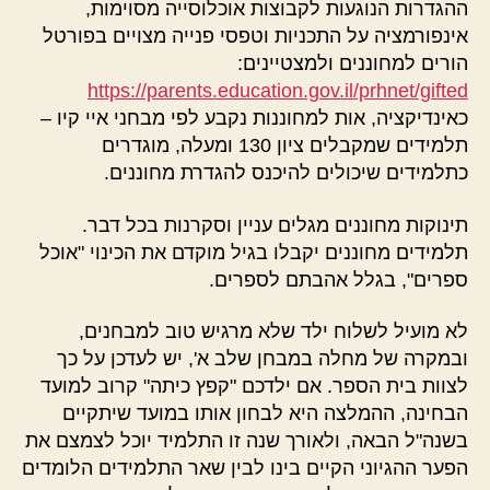
ההגדרות הנוגעות לקבוצות אוכלוסייה מסוימות,
אינפורמציה על התכניות וטפסי פנייה מצויים בפורטל
הורים למחוננים ולמצטיינים:
https://parents.education.gov.il/prhnet/gifted
כאינדיקציה, אות למחוננות נקבע לפי מבחני איי קיו –
תלמידים שמקבלים ציון 130 ומעלה, מוגדרים
כתלמידים שיכולים להיכנס להגדרת מחוננים.
תינוקות מחוננים מגלים עניין וסקרנות בכל דבר.
תלמידים מחוננים יקבלו בגיל מוקדם את הכינוי "אוכל
ספרים", בגלל אהבתם לספרים.
לא מועיל לשלוח ילד שלא מרגיש טוב למבחנים,
ובמקרה של מחלה במבחן שלב א', יש לעדכן על כך
לצוות בית הספר. אם ילדכם "קפץ כיתה" קרוב למועד
הבחינה, ההמלצה היא לבחון אותו במועד שיתקיים
בשנה"ל הבאה, ולאורך שנה זו התלמיד יוכל לצמצם את
הפער ההגיוני הקיים בינו לבין שאר התלמידים הלומדים