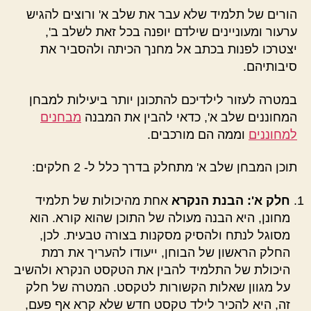
הורים של תלמיד שלא עבר את שלב א' ורוצים להגיש
ערעור ומעוניינים שילדם יופנה בכל זאת לשלב ב',
יצטרכו לפנות בכתב אל מחנך הכיתה ולהסביר את
סיבותיהם.
במטרה לעזור לילדיכם להתכונן יותר ביעילות למבחן
המחוננים שלב א', כדאי להבין את המבנה
מבחנים
למחוננים
וממה הם מורכבים.
תוכן המבחן שלב א' מתחלק בדרך כלל ל- 2 חלקים:
חלק א': הבנת הנקרא
אחת מהיכולות של תלמיד
מחונן, היא הבנה מעולה של התוכן שהוא קורא. הוא
מסוגל לנתח ולהסיק מסקנות בצורה טבעית. לכן,
החלק הראשון של הבוחן, ייעודו להעריך את רמת
היכולת של התלמיד להבין את הטקסט הנקרא ולהשיב
על מגוון שאלות הקשורות לטקסט. המטרה של חלק
זה, היא להכיר לילד טקסט חדש שלא קרא אף פעם,