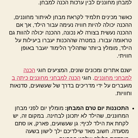
למבחן מחוננים לבין ערכות הכנה למבחן.
כאשר מכינים תלמיד לקראת מבחן לאיתור מחוננים,
ההכנה יכולה להיות חוויה נעימה עבור הילד, אך אם
ההכנה נעשית בצורה לא נכונה, ההכנה יכולה להוות גם
טראומה עבורו. במטרה שההכנות יעברו ביעילות על
הילד, מומלץ ביותר שתהליך הלימוד יועבר באופן
חוויתי.
ישנם אתרים ומכונים שונים, המציעים חוגי
הכנה
למבחני מחוננים
. חוגי
הכנה למבחני מחוננים כיתה ב
מועברים על ידי מדריכים בדרך של שעשועים, סדנאות
וחוויות.
התכוננות יום טרם המבחן:
מומלץ יום לפני מבחן
המחוננים, שהילד לא יתכונן לבחינה. במקום זה, יש
לקחת את הילד לכיף: גן שעשועים, פארק, או סתם
מסעדה. חשוב מאד שילדיכם ילך לישון בשעה