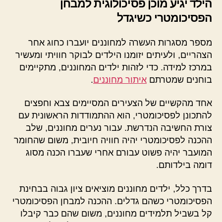
הילד יגיע מוכן פסיכולוגית למבחן
הפסיכומטרי כשיגדל
מספר מסגרות העשרה למחוננים יועברו כחוג אחר
הצהריים, ולעיתים יזומנו הילדים לבוקר חוויתי ומעשיר
במרכז למידה. כדי לזהות ילדים המחוננים, מתקיימים
בוחנים שמטרתם
איתור מחוננים
.
אחד מהקשיים של הצעירים המסיימים צבא וחפצים
להתכונן לפסיכומטרי, הוא ההתמודדות הראשונית עם
צורת החשיבה הנדרשת. עבור נערים מחוננים, שלב
ההכנה לפסיכומטרי יהיה חוויה חיובית, משום שהחומר
המועבר יהיה פשוט עבורם אחרי שעברו הכנה מסוג
דומה בילדותם.
בדרך כלל, ילדים מחוננים מוציאים ציון גבוה בבחינת
הפסיכומטרי כשהם גדלים. ההכנה למבחן הפסיכומטרי
קל בשביל תלמידים מחוננים, משום שהם כבר קיבלו