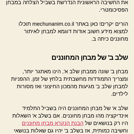
את החשיבה הראשונית הנדרשת בשביל הצלחה במבחן
הפסיכומטרי.
הורים יקרים! כאן באתר mechunanim.co.il תוכלו
למצוא מידע חשוב אודות דוגמא למבחן לאיתור
מחוננים כיתה ב.
שלב ב' של מבחן המחוננים
מבחן ב' שונה ממבחן שלב א', הינו מאתגר יותר,
ומצריך התמודדות מחשבתית בלחץ של זמן. ההפניות
למבחן שלב ב' מגיעות מהמכון החיצוני ואז מסורות
לילדים.
שלב א' של מבחן המחוננים היה בשביל התלמיד
אינדיקציה מהו מבחן מחוננים. אם בשלב א' השאלות
היו רק בנושאים של
הבנת הנקרא מבחן מחוננים
וחשיבה כמותית, אז בשלב ב' יהיו גם שאלות בנושאי