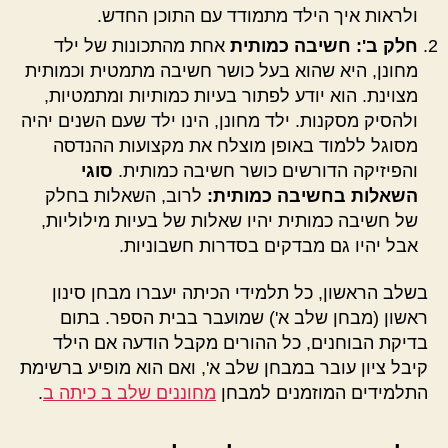
ולראות איך הילד מתמודד עם התוכן החדש.
חלק ב': חשיבה כמותית
אחת מהתכונות של ילד
מחונן, היא שהוא בעל כושר חשיבה מתמטית וכמותית
מצוינת. הוא יודע לפתור בעיות כמותיות ומתמטיות,
ולהסיק מסקנות. ילד מחונן, הינו ילד שעם השנים יהיה
מסוגל ללמוד באופן מוצלח את מקצועות ההנדסה
והפיזיקה הדורשים כושר חשיבה כמותית.
סוגי
השאלות בחשיבה כמותית:
לרוב, השאלות בחלק
של חשיבה כמותית יהיו שאלות של בעיות מילוליות,
אבל יהיו גם מבדקים בסדרות חשבוניות.
בשלב הראשון, כל תלמידי הכיתה יעברו מבחן סינון
ראשון (מבחן שלב א') שמועבר בבית הספר. בתום
בדיקת הבוחנים, כל ההורים מקבל הודעה אם הילד
קיבל ציון עובר במבחן שלב א', ואם הוא מופיע ברשימת
התלמידים המוזמנים למבחן
מחוננים שלב ב כיתה ב
.