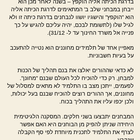
בדרגת הכיתה אליה הוקפץ – בשנה לאחר מכן הוא
ייבחן במבחני שלב ב' המתאימים לדרגת הכיתה אליה
הוא "הוקפץ" והישגיו יושוו לנבחנים בדרגת כיתה זו ולא
לגיל שלו (לתשומת לבכם, יהיה עליכם להגיש על כך
פנייה אל משרד החינוך עד ל- 31/12).
מאפיין אחד של תלמידים מחוננים הוא נטייה להתעכב
על בעיות חשבוניות.
לא כדאי שההורים יאלצו את בנם תהליך של הכנות
למבחן, רק כדי להוכיח לכל העולם שבנם "מחונן".
לפעמים, ייתכן מצב בו התלמיד לא מתאים למסלול של
מחוננים, אך ההורים רוצים להוכיח שבנם בעל יכולות,
ולכן יכפו עליו את התהליך בכוח.
המבחנים יתבצעו בשני חלקים. המסקנה הלגיטימית
היחידה שניתן להפיק מן הבוחנים היא האם אפשר
לצרף את התלמיד לתכנית מיוחדת לפי סף הקבלה
שנקבע.