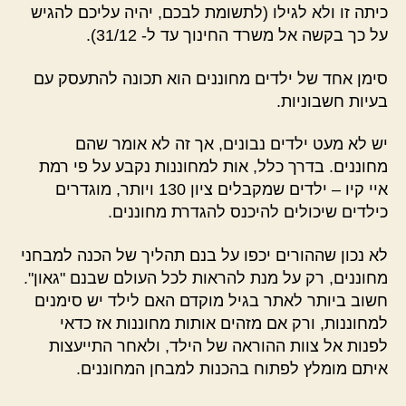
כיתה זו ולא לגילו (לתשומת לבכם, יהיה עליכם להגיש
על כך בקשה אל משרד החינוך עד ל- 31/12).
סימן אחד של ילדים מחוננים הוא תכונה להתעסק עם
בעיות חשבוניות.
יש לא מעט ילדים נבונים, אך זה לא אומר שהם
מחוננים. בדרך כלל, אות למחוננות נקבע על פי רמת
איי קיו – ילדים שמקבלים ציון 130 ויותר, מוגדרים
כילדים שיכולים להיכנס להגדרת מחוננים.
לא נכון שההורים יכפו על בנם תהליך של הכנה למבחני
מחוננים, רק על מנת להראות לכל העולם שבנם "גאון".
חשוב ביותר לאתר בגיל מוקדם האם לילד יש סימנים
למחוננות, ורק אם מזהים אותות מחוננות אז כדאי
לפנות אל צוות ההוראה של הילד, ולאחר התייעצות
איתם מומלץ לפתוח בהכנות למבחן המחוננים.