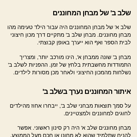
שלב ב' של מבחן המחוננים
שלב א' של מבחן המחוננים היה עבור הילד טעימה מהו
מבחן מחוננים. מבחן שלב ב' מתקיים דרך מכון חיצוני
לבית הספר ואף הוא ייערך באופן קבוצתי.
מבחן ב' שונה ממבחן א', הינו מורכב יותר, ומצריך
התמודדות מחשבתית בלחץ של זמן. ההפניות לשלב ב'
נשלחות מהמכון החיצוני ולאחר מכן מסורות לילדים.
איתור המחוננים נערך בשלב ב'
על סמך תוצאות מבחני שלב ב', ייבחרו אחוז מהילדים
לחוגים למחוננים ולמצטיינים.
מבחן מחוננים שלב א' היה רק סינון ראשוני. אפשר
להניח שתלמיד שהוא לא מחונן או חכם מעל הממוצע,