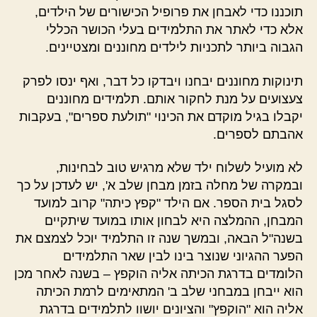
תוכננו כדי לאבחן את פרופיל הכישורים של הילדים,
אלא כדי לאתר את התלמידים בעלי הכושר הכללי
הגבוה ביותר לתכניות לילדים מחוננים ומצטיינים.
תינוקות מחוננים יבחנו ויבדקו כל דבר, ואף ינסו לפרק
צעצועים על מנת לחקור אותם. תלמידים מחוננים
יקבלו בגיל מוקדם את הכינוי "תולעת ספרים", בעקבות
אהבתם לספרים.
לא מועיל לשלוח ילד שלא מרגיש טוב לבחינות,
ובמקרה של מחלה בזמן מבחן שלב א', יש לעדכן על כך
לסגל בית הספר. אם הילד "קפץ כיתה" קרוב למועד
המבחן, ההמלצה היא לבחון אותו במועד שיתקיים
בשנה"ל הבאה, ובמשך שנה זו התלמיד יוכל לצמצם את
הפער ההגיוני שנוצר בינו לבין שאר התלמידים
הלומדים בדרגת הכיתה אליה הוקפץ – בשנה לאחר מכן
הוא ייבחן במבחני שלב ב' המתאימים לרמת הכיתה
אליה הוא "הוקפץ" והציונים יושוו לתלמידים בדרגת